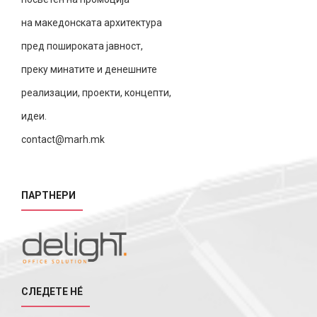
на македонската архитектура
пред пошироката јавност,
преку минатите и денешните
реализации, проекти, концепти,
идеи.
contact@marh.mk
ПАРТНЕРИ
СЛЕДЕТЕ НÉ