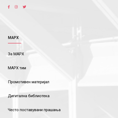
МАРХ
За МАРХ
МАРХ тим
Промотивен материјал
Дигитална библиотека
Често поставувани прашања