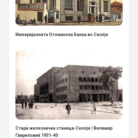
Империјалната Отоманска Банка во Скопје
Стара железничка станица-Скопје / Велимир
Гавриловиќ 1931-40