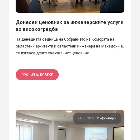
Донесен ценовник за инженерските услуги
во високоградба
На денешната седница на Собранието на Комората на
овластени архитекти и овластени инженери на Македонија,
се изгласа долго очекуваниот ценовник...
ПРОЧИТАЈ ПОВЕЌЕ
24.05.2022
•
Информации