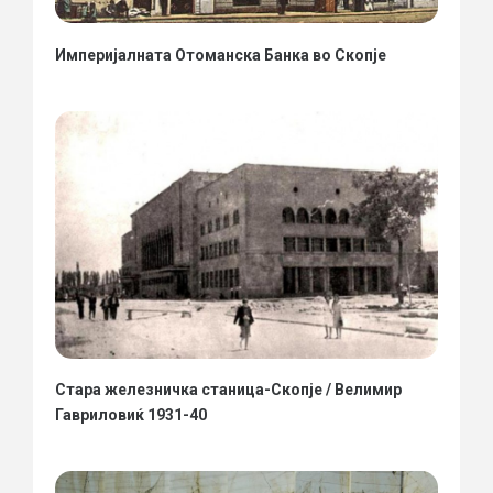
Империјалната Отоманска Банка во Скопје
Стара железничка станица-Скопје / Велимир
Гавриловиќ 1931-40