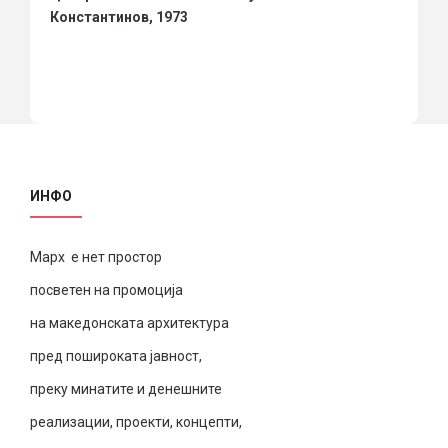
Константинов, 1973
ИНФО
Марх е нет простор
посветен на промоција
на македонската архитектура
пред пошироката јавност,
преку минатите и денешните
реализации, проекти, концепти,