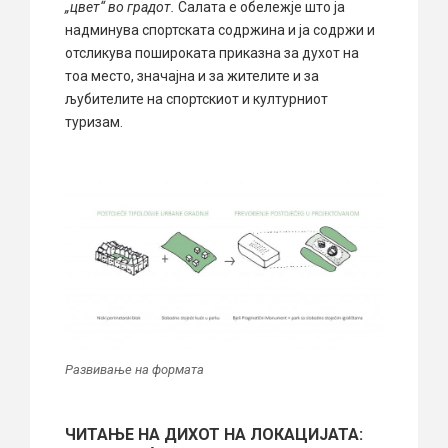
„цвет“ во градот.
Салата е обележје што ја
надминува спортската содржина и ја содржи и
отсликува пошироката приказна за духот на
тоа место, значајна и за жителите и за
љубителите на спортскиот и културниот
туризам.
Развивање на формата
ЧИТАЊЕ НА ДИХОТ НА ЛОКАЦИЈАТА: