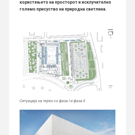
користењето на просторот и исклучително
големо присуство на природна светлина.
Ситуација на терен со фаза I и фаза II