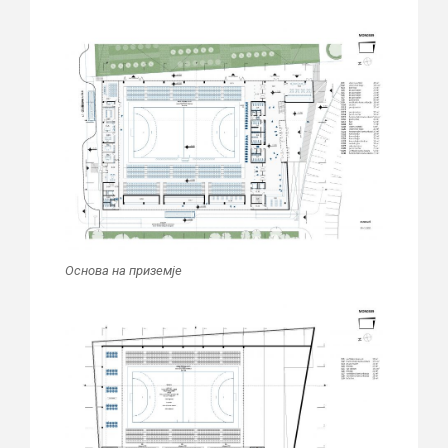
Основа на приземје