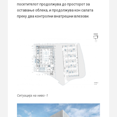
посетителот продолжува до просторот за
оставање облека, и продолжува кон салата
преку два контролни внатрешни влезови.
Ситуација на ниво -1