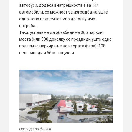
автобуси, додека внатрешноста е за 144
автомобили, со можност за изградба на уште
едно ново подземно ниво доколку има
потреба.
Така, успеавме да обезбедиме 365 паркинг
места (или 500 доколку се предвиди уште едно
подземно паркирање во втората фаза), 108
велосипеди и 56 мотоцикли.
Поглед кон фаза II