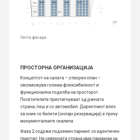
Петта фасада
ПРОСТОРНА ОРГАНИЗАЦИЈА
Концептот на салата – отворен план –
овозможува голема флексибилност и
функционална поделба на просторот.
Посетителите пристигнуваат од јужната
страна, пеш и со автомобил. Директниот влез
за оние со билети (онлајн резервација) е преку
монументалните скалила.
Фаза 2 содржи подземен паркинг со идентичен
пристап. На северната страна има паркинзи за