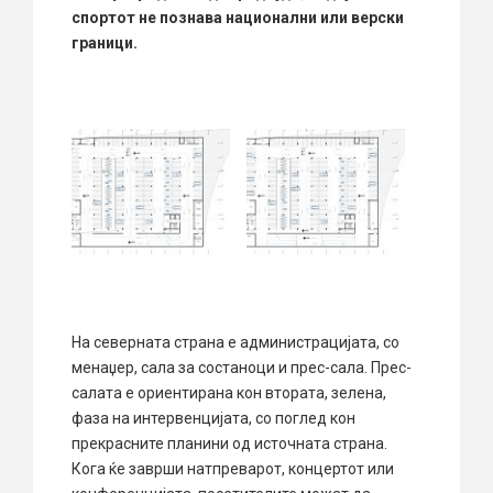
спортот не познава национални или верски
граници.
На северната страна е администрацијата, со
менаџер, сала за состаноци и прес-сала. Прес-
салата е ориентирана кон втората, зелена,
фаза на интервенцијата, со поглед кон
прекрасните планини од источната страна.
Кога ќе заврши натпреварот, концертот или