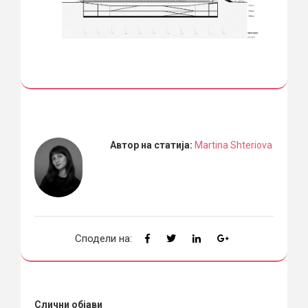
Автор на статија:
Martina Shteriova
Сподели на:
Слични објави