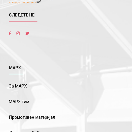
СЛЕДЕТЕ НÉ
МАРХ
За МАРХ
МАРХ тим
Промотивен материјал