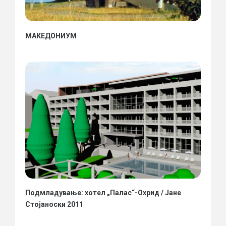
МАКЕДОНИУМ
Подмладување: хотел „Палас“-Охрид / Јане
Стојаноски 2011