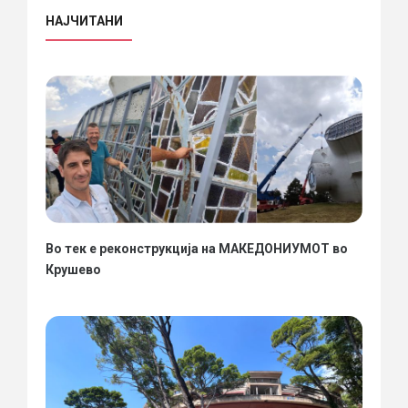
НАЈЧИТАНИ
Во тек е реконструкција на МАКЕДОНИУМОТ во
Крушево