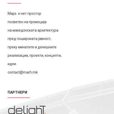
Марх е нет простор
посветен на промоција
на македонската архитектура
пред пошироката јавност,
преку минатите и денешните
реализации, проекти, концепти,
идеи.
contact@marh.mk
ПАРТНЕРИ