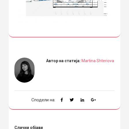
Автор на статија:
Martina Shteriova
Сподели на:
Слични објави