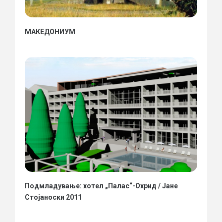
МАКЕДОНИУМ
Подмладување: хотел „Палас“-Охрид / Јане
Стојаноски 2011