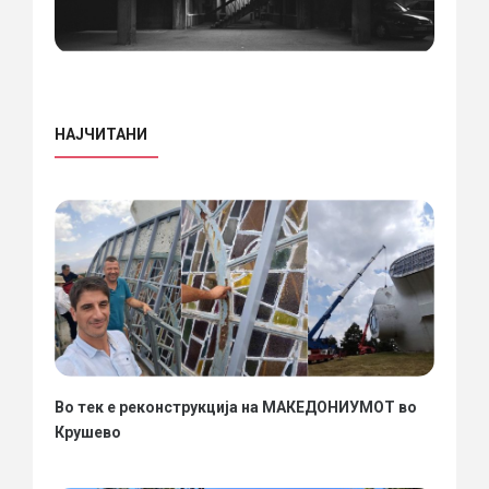
НАЈЧИТАНИ
Во тек е реконструкција на МАКЕДОНИУМОТ во
Крушево