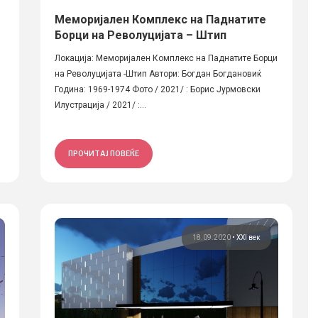
Меморијален Комплекс на Паднатите
Борци на Револуцијата – Штип
Локација: Меморијален Комплекс на Паднатите Борци
на Револуцијата -Штип Автори: Богдан Богдановиќ
Година: 1969-1974 Фото / 2021/ : Борис Јурмовски
Илустрација / 2021/ :...
ПРОЧИТАЈ ПОВЕЌЕ
18.09.2020
•
XXI век