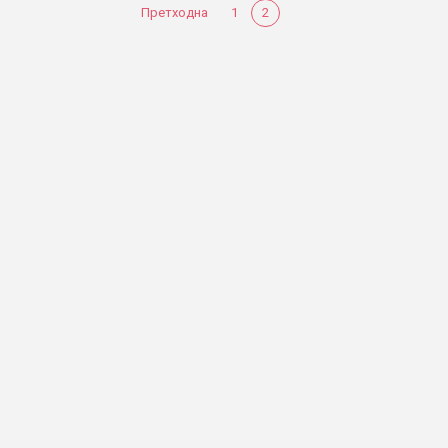
Претходна
1
2