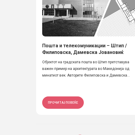
Пошта и телекомуникации – Штип /
Филиповска, Дамевска Јовановиќ
Објектот на градската пошта во Штип претставува
важен пример на архитектурата во Македонија од
минатиот век. Авторите Филиповска и Дамевска...
ПРОЧИТАЈ ПОВЕЌЕ