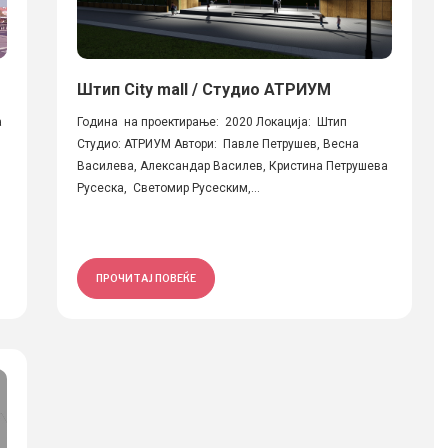
Штип City mall / Студио АТРИУМ
а
Година на проектирање: 2020 Локација: Штип
Студио: АТРИУМ Автори: Павле Петрушев, Весна
Василева, Александар Василев, Кристина Петрушева
Русеска, Светомир Русеским,...
ПРОЧИТАЈ ПОВЕЌЕ