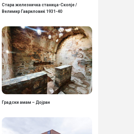
Стара железничка станица-Скопје /
Велимир Гавриловиќ 1931-40
Градски амам – Дојран