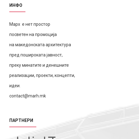
ИНФО
Марх е нет простор
посветен на промоција
на македонската архитектура
пред пошироката јавност,
преку минатите и денешните
реализации, проекти, концепти,
идеи.
contact@marh.mk
ПАРТНЕРИ