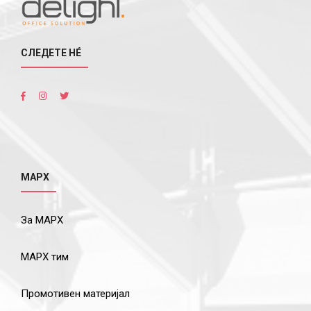
СЛЕДЕТЕ НÉ
МАРХ
За МАРХ
МАРХ тим
Промотивен материјал