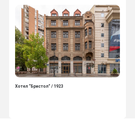
Хотел “Бристол” / 1923