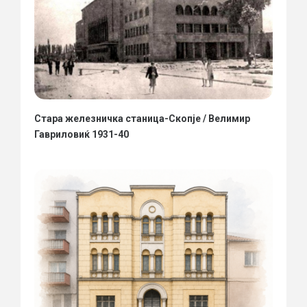
Стара железничка станица-Скопје / Велимир
Гавриловиќ 1931-40