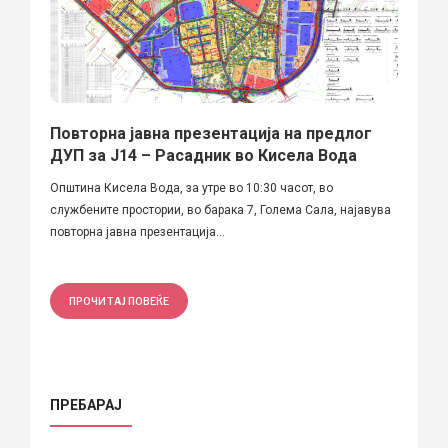
Повторна јавна презентација на предлог
ДУП за Ј14 – Расадник во Кисела Вода
Општина Кисела Вода, за утре во 10:30 часот, во
службените простории, во барака 7, Голема Сала, најавува
повторна јавна презентација...
ПРОЧИТАЈ ПОВЕЌЕ
ПРЕБАРАЈ