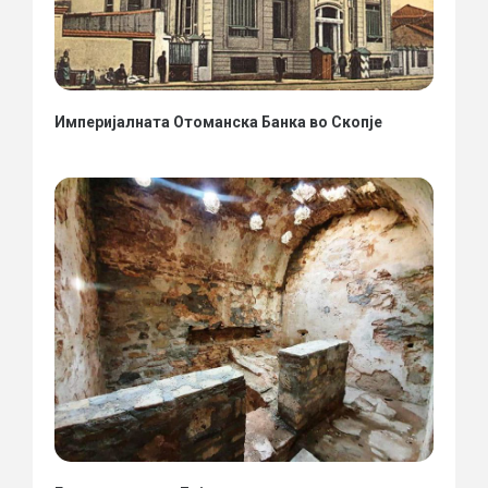
Империјалната Отоманска Банка во Скопје