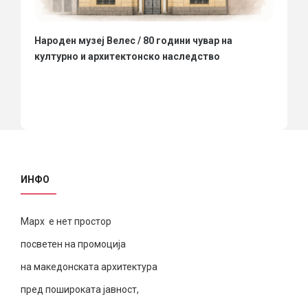
Народен музеј Велес / 80 години чувар на
културно и архитектонско наследство
ИНФО
Марх е нет простор
посветен на промоција
на македонската архитектура
пред пошироката јавност,