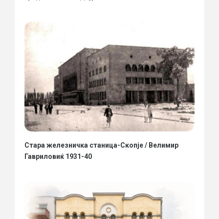
Стара железничка станица-Скопје / Велимир
Гавриловиќ 1931-40