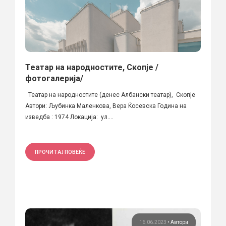
Театар на народностите, Скопје /
фотогалерија/
Театар на народностите (денес Албански театар), Скопје
Автори: Љубинка Маленкова, Вера Ќосевска Година на
изведба : 1974 Локација: ул....
ПРОЧИТАЈ ПОВЕЌЕ
16.06.2023
•
Автори