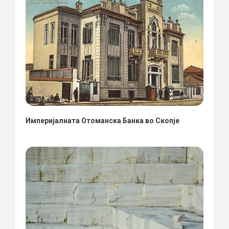
Империјалната Отоманска Банка во Скопје