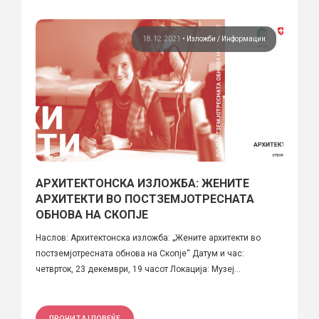
18.12.2021
•
Изложби
Информации
АРХИТЕКТОНСКА ИЗЛОЖБА: ЖЕНИТЕ
АРХИТЕКТИ ВО ПОСТЗЕМЈОТРЕСНАТА
ОБНОВА НА СКОПЈЕ
Наслов: Архитектонска изложба: „Жените архитекти во
постземјотресната обнова на Скопје“ Датум и час:
четврток, 23 декември, 19 часот Локација: Музеј...
ПРОЧИТАЈ ПОВЕЌЕ