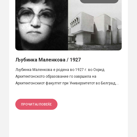
Љубинка Маленкова / 1927
Љубинка Маленкова е родена во 1927 г. во Охрид.
Архитектонското образование го завршила на
Архитектонскиот факултет при Универзитетот во Белград,...
ПРОЧИТАЈ ПОВЕЌЕ