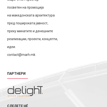
посветен на промоција
на македонската архитектура
пред пошироката јавност,
преку минатите и денешните
реализации, проекти, концепти,
идеи.
contact@marh.mk
ПАРТНЕРИ
СЛЕДЕТЕ НÉ