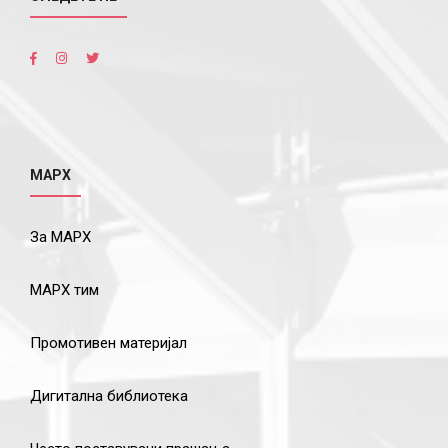
МАРХ
За МАРХ
МАРХ тим
Промотивен материјал
Дигитална библиотека