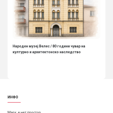
Народен музеј Велес / 80 години чувар на
културно и архитектонско наследство
ИНФО
Марх е нет простор