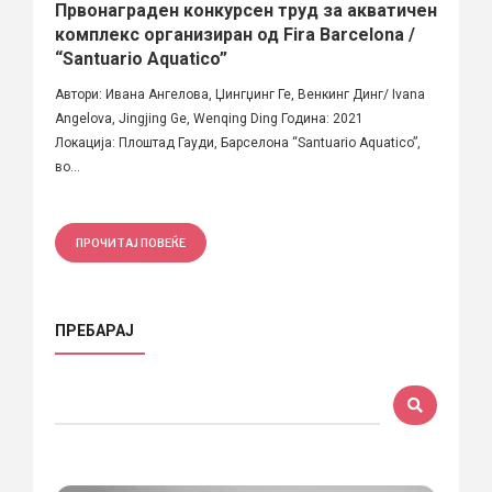
Првонаграден конкурсен труд за акватичен
комплекс организиран од Fira Barcelona /
“Santuario Aquatico”
Автори: Ивана Ангелова, Џингџинг Ге, Венкинг Динг/ Ivana
Angelova, Jingjing Ge, Wenqing Ding Година: 2021
Локација: Плоштад Гауди, Барселона “Santuario Aquatico”,
во...
ПРОЧИТАЈ ПОВЕЌЕ
ПРЕБАРАЈ