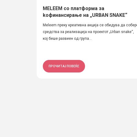
MELEEM со платформа за
koфинансирање на „URBAN SNAKE“
Meleem преку креативна акција се обидува да собер
средства за реализација на проектот „Urban snake“,
кој беше развиен од група...
ПРОЧИТАЈ ПОВЕЌЕ