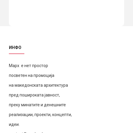
ИНФО
Марх е нет простор
посветен на промоција
на македонската архитектура
пред пошироката јавност,
преку минатите и денешните
реализации, проекти, концепти,
идеи.