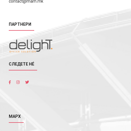
contact@marh.mk
ПАРТНЕРИ
СЛЕДЕТЕ НÉ
МАРХ