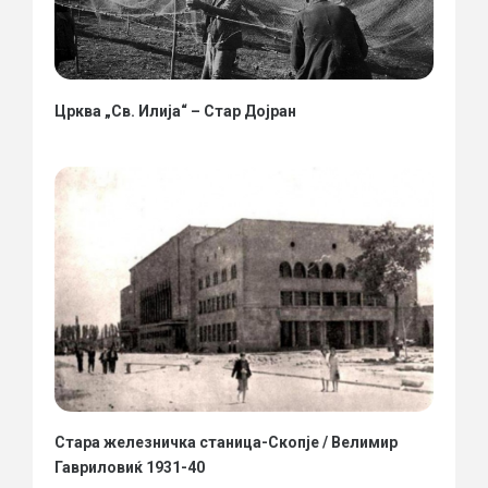
Црква „Св. Илија“ – Стар Дојран
Стара железничка станица-Скопје / Велимир
Гавриловиќ 1931-40