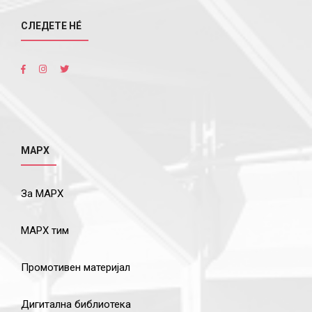
СЛЕДЕТЕ НÉ
МАРХ
За МАРХ
МАРХ тим
Промотивен материјал
Дигитална библиотека