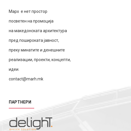
Марх е нет простор
посветен на промоција
на македонската архитектура
пред пошироката јавност,
преку минатите и денешните
реализации, проекти, концепти,
идеи.
contact@marh.mk
ПАРТНЕРИ