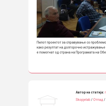
Пилот проектот за справување со проблемот
како резултат на долгорочно истражување н
е помогнат од страна на Програмата на Обе
Автор на статија:
Skopjelab
/
Отпад
/