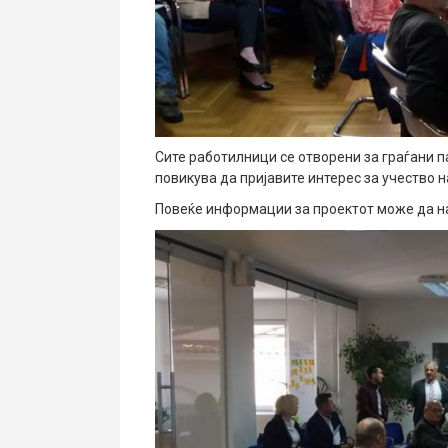
Сите работилници се отворени за граѓани п
повикува да пријавите интерес за учество 
Повеќе информации за проектот може да н