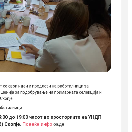
ат со свои идеи и предлози на работилници за
ешенија за подобрување на примарната селекција и
Скопје.
работилници
:00 до 19:00 часот во просториите на УНДП
3) Скопје.
Повеќе инфо
овде.