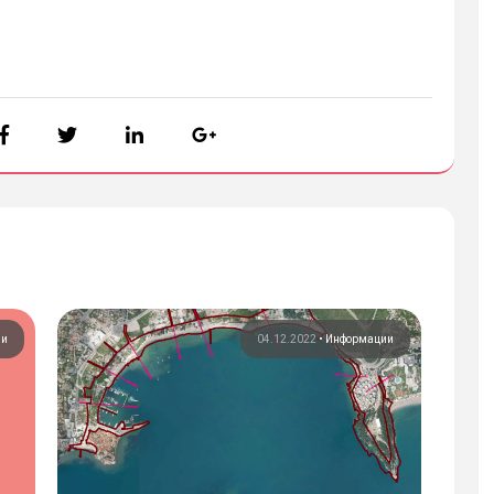
ии
04.12.2022
•
Информации