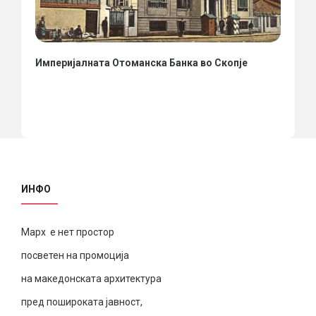
Империјалната Отоманска Банка во Скопје
ИНФО
Марх е нет простор
посветен на промоција
на македонската архитектура
пред пошироката јавност,