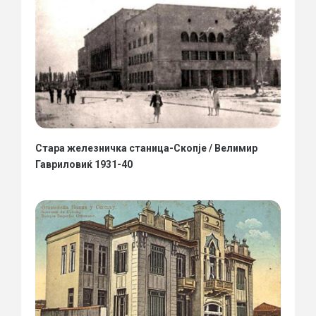
Стара железничка станица-Скопје / Велимир
Гавриловиќ 1931-40