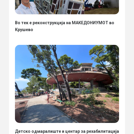
Во тек е реконструкција на МАКЕДОНИУМОТ во
Крушево
Детско одмаралиште и центар за рехабилитација