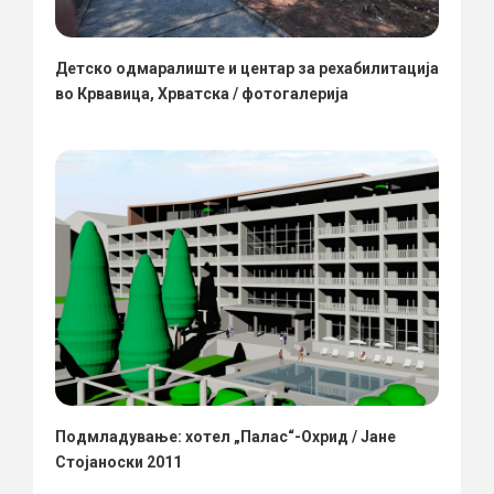
Детско одмаралиште и центар за рехабилитација
во Крвавица, Хрватска / фотогалерија
Подмладување: хотел „Палас“-Охрид / Јане
Стојаноски 2011