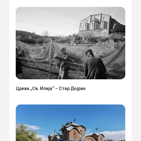
Црква „Св. Илија“ – Стар Дојран