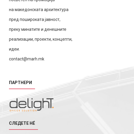
на македонската архитектура
пред пошироката јавност,
преку минатите и денешните
реализации, проекти, концепти,
идеи.
contact@marh.mk
ПАРТНЕРИ
СЛЕДЕТЕ НÉ