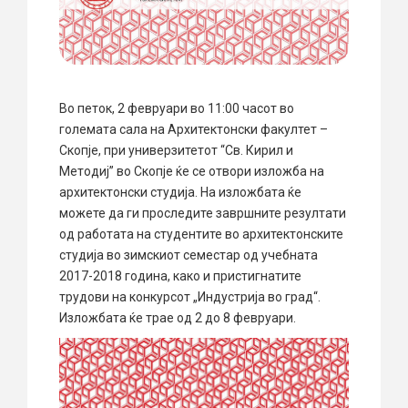
Во петок, 2 февруари во 11:00 часот во
големата сала на Архитектонски факултет –
Скопје, при универзитетот “Св. Кирил и
Методиј” во Скопје ќе се отвори изложба на
архитектонски студија. На изложбата ќе
можете да ги проследите завршните резултати
од работата на студентите во архитектонските
студија во зимскиот семестар од учебната
2017-2018 година, како и пристигнатите
трудови на конкурсот „Индустрија во град“.
Изложбата ќе трае од 2 до 8 февруари.