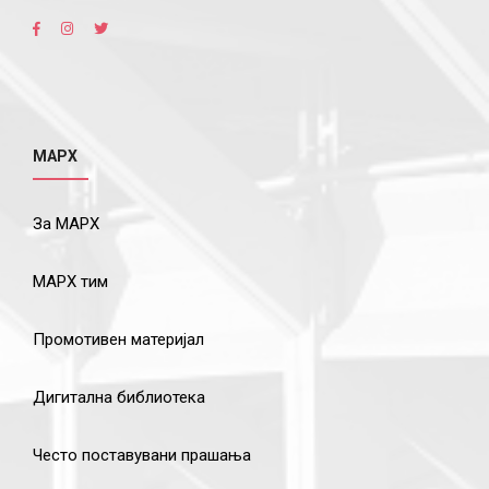
МАРХ
За МАРХ
МАРХ тим
Промотивен материјал
Дигитална библиотека
Често поставувани прашања