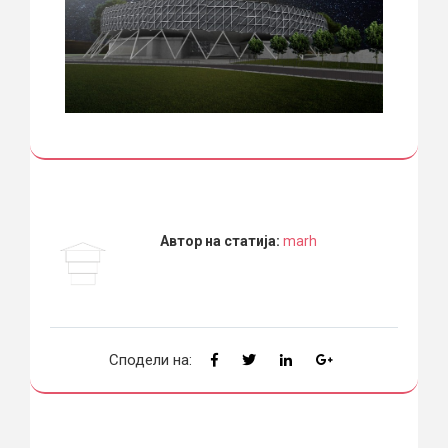
Автор на статија:
marh
Сподели на: