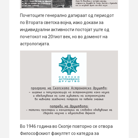
Почетоците генерално датираат од периодот
по Втората светска војна, иако докази за
индивидуални активности постојат уште од
почетокот на 20тиот век, но во доменот на
астрологијата.
Во 1946 година во Скопје повторно се отвора
Философскиот факултет со катедра за