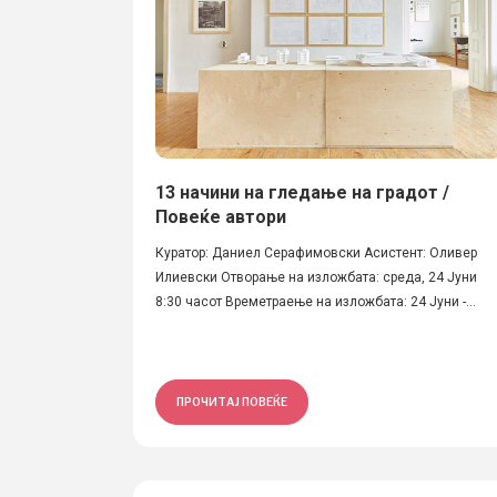
13 начини на гледање на градот /
Повеќе автори
Куратор: Даниел Серафимовски Асистент: Оливер
Илиевски Отворање на изложбата: среда, 24 Јуни
8:30 часот Времетраење на изложбата: 24 Јуни -...
ПРОЧИТАЈ ПОВЕЌЕ