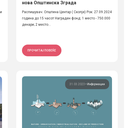
нова Општинска Зграда
ки
Распишувач: Општина Центар ( Скопје) Рок: 27.09.2024
година до 15 часот Награден фонд: 1 место - 750.000
денари; 2 место...
ПРОЧИТАЈ ПОВЕЌЕ
31.03.2023
•
Информации