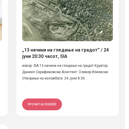
„13 начини на гледање на градот” / 24
јуни 20:30 часот, SIA
извор: SIA 13 начини на гледање на градот Куратор:
Даниел Серафимовски Асистент: Оливер Илиевски
Отворање на изложбата: 24 Јуни 8:30...
ПРОЧИТАЈ ПОВЕЌЕ