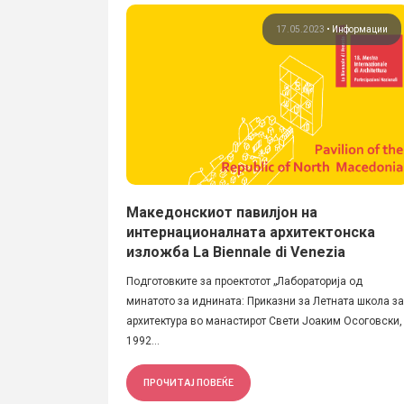
17.05.2023
•
Информации
Македонскиот павилјон на
интернационалната архитектонска
изложба La Biennale di Venezia
Подготовките за проектотот „Лабораторија од
минатото за иднината: Приказни за Летната школа за
архитектура во манастирот Свети Јоаким Осоговски,
1992...
ПРОЧИТАЈ ПОВЕЌЕ