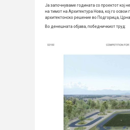
Ја започнуваме годината со проектот кој не
на тимот на Архитектура Нова, кој го освои
архитектонско решение во Подгорица, Црна
Во денешната објава, победничкиот труд: