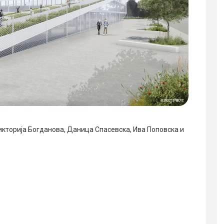
кторија Богданова, Даница Спасевска, Ива Поповска и