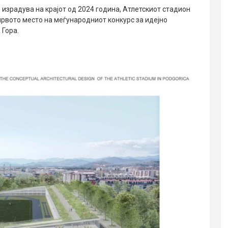
 израдува на крајот од 2024 година, Атлетскиот стадион
 првото место на меѓународниот конкурс за идејно
 Гора.