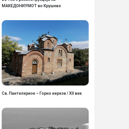
МАКЕДОНИУМОТ во Крушево
Св. Пантелејмон – Горно нерези / XII век