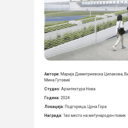
Автори:
Марија Димитриевска Цилакова, Ви
Мина Гутовиќ
Студио:
Архитектура Нова
Година:
2024
Локација:
Подгорица, Црна Гора
Награда:
1во место на меѓународен повик