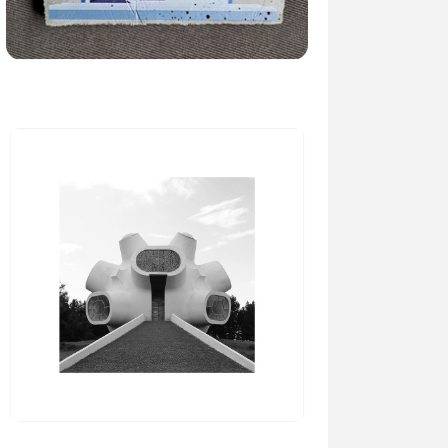
29.01.2019
•
Информации