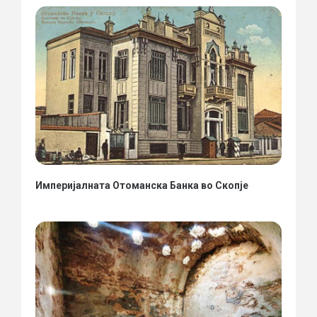
Империјалната Отоманска Банка во Скопје