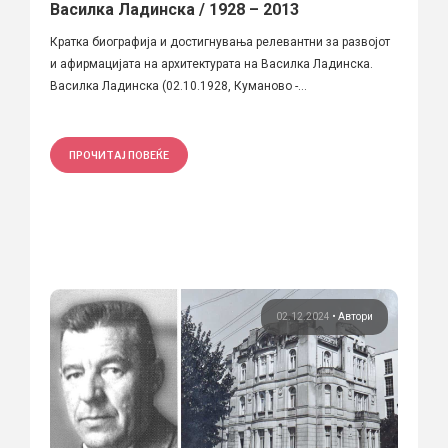
Василка Ладинска / 1928 – 2013
Кратка биографија и достигнувања релевантни за развојот
и афирмацијата на архитектурата на Василка Ладинска.
Василка Ладинска (02.10.1928, Куманово -...
ПРОЧИТАЈ ПОВЕЌЕ
02.12.2024
•
Автори