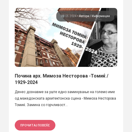
24.05.2024
•
Автори
Информации
Почина арх. Мимоза Несторова -Томиќ /
1929-2024
Денес дознавме за уште едно заминување на големо име
од македонската архитектонска сцена - Мимоза Несторова
Томиќ. Замина со горчливост...
ПРОЧИТАЈ ПОВЕЌЕ