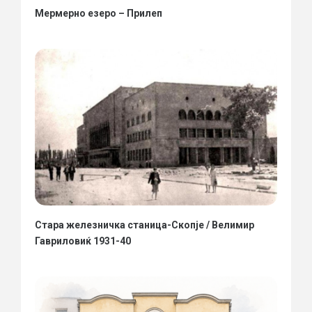
Мермерно езеро – Прилеп
Стара железничка станица-Скопје / Велимир
Гавриловиќ 1931-40