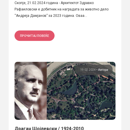
Скопје, 21.02.2024 година - Архитектот Здравко
Рафаиловски е добитник на наградата за животно дело
“Андреја Дамјанов” за 2023 година. Оваа...
ПРОЧИТАЈ ПОВЕЌЕ
19.02.2024
•
Автори
Драган Шојлевски / 1924-2010