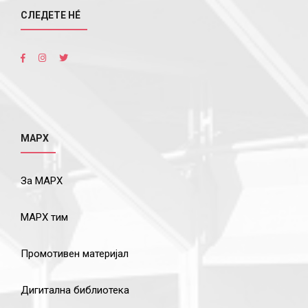
СЛЕДЕТЕ НÉ
МАРХ
За МАРХ
МАРХ тим
Промотивен материјал
Дигитална библиотека