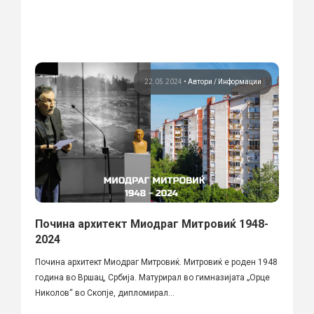
22.05.2024
•
Автори
Информации
Почина архитект Миодраг Митровиќ 1948-
2024
Почина архитект Миодраг Митровиќ. Митровиќ е роден 1948
година во Вршац, Србија. Матурирал во гимназијата „Орце
Николов“ во Скопје, дипломирал...