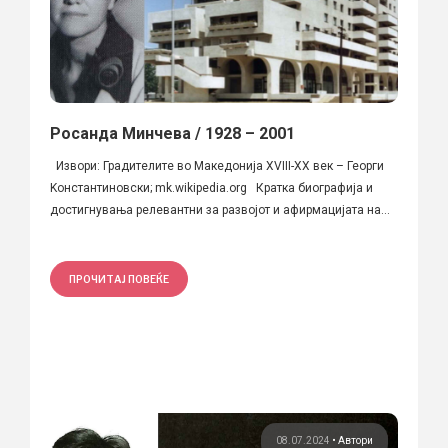
Росанда Минчева / 1928 – 2001
Извори: Градителите во Македонија XVIII-XX век – Георги
Kонстантиновски; mk.wikipedia.org Кратка биографија и
достигнувања релевантни за развојот и афирмацијата на...
ПРОЧИТАЈ ПОВЕЌЕ
08.07.2024
•
Автори