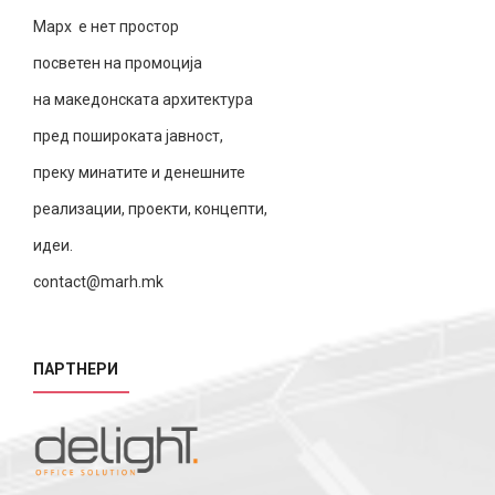
Марх е нет простор
посветен на промоција
на македонската архитектура
пред пошироката јавност,
преку минатите и денешните
реализации, проекти, концепти,
идеи.
contact@marh.mk
ПАРТНЕРИ