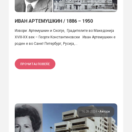
ИВАН АРТЕМУШКИН / 1886 – 1950
Извори: Артемушкин и Скопје, Градителите во Македонија
XVIII-XX век – Георги Kонстантиновски Иван Артемушкин е
роден е во Санкт Петербург, Русија,...
ПРОЧИТАЈ ПОВЕЌЕ
16.09.2024
•
Автори