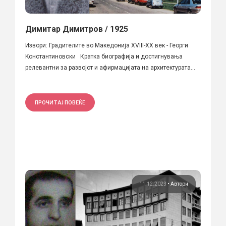
Димитар Димитров / 1925
Извори: Градителите во Македонија XVIII-XX век - Георги
Kонстантиновски Кратка биографија и достигнувања
релевантни за развојот и афирмацијата на архитектурата...
ПРОЧИТАЈ ПОВЕЌЕ
11.12.2023
•
Автори