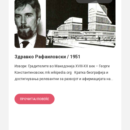
Здравко Рафаиловски / 1951
Извори: Градителите во Македонија XVIII-XX век – Георги
Kонстантиновски; mk.wikipedia.org Кратка биографија и
достигнувања релевантни за развојот и афирмацијата на...
ПРОЧИТАЈ ПОВЕЌЕ