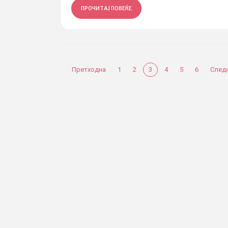
ПРОЧИТАЈ ПОВЕЌЕ
Претходна
1
2
3
4
5
6
След