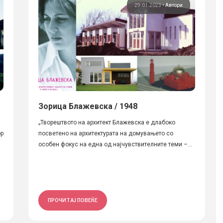
29.01.2023
•
Автори
Зорица Блажевска / 1948
„Творештвото на архитект Блажевска е длабоко
ор
посветено на архитектурата на домувањето со
особен фокус на една од најчувствителните теми –...
ПРОЧИТАЈ ПОВЕЌЕ