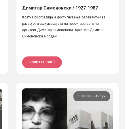
Димитар Симоновски / 1927-1987
Кратка биографија и достигнувања релевантни за
развојот и афирмацијата на проектирањето на
архитект Димитар симоновски. Архитект Димитар
Симоновски е роден...
ПРОЧИТАЈ ПОВЕЌЕ
16.06.2023
•
Автори