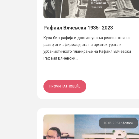
Рафаил Влчевски 1935- 2023
Куса биографија и достигнувања релевантни за
развојот и афирмацијата на архитектурата и
урбанистичкото планирање на Рафаил Влчевски
Рафаил Влчевски...
ПРОЧИТАЈ ПОВЕЌЕ
10.05.2023
•
Автори