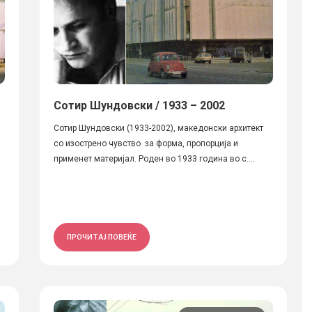
Сотир Шундовски / 1933 – 2002
Сотир Шундовски (1933-2002), македонски архитект
со изостренo чувство за форма, пропорција и
применет материјал. Роден во 1933 година во с....
ПРОЧИТАЈ ПОВЕЌЕ