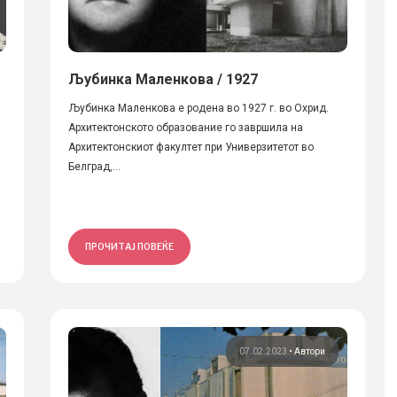
Љубинка Маленкова / 1927
Љубинка Маленкова е родена во 1927 г. во Охрид.
Архитектонското образование го завршила на
Архитектонскиот факултет при Универзитетот во
Белград,...
ПРОЧИТАЈ ПОВЕЌЕ
07.02.2023
•
Автори