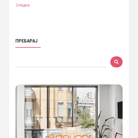
Следна
ПРЕБАРАЈ