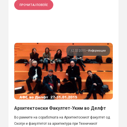
ПРОЧИТАЈ ПОВЕЌЕ
12.02.2015
•
Информации
Архитектонски Факултет-Уким во Делфт
Во рамките на соработката на Архитектоскиот факултет од
Скопје и факултетот за архитектура при Техничкиот