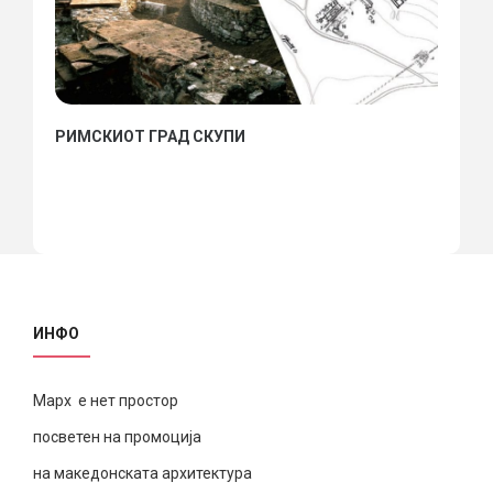
РИМСКИОТ ГРАД СКУПИ
ИНФО
Марх е нет простор
посветен на промоција
на македонската архитектура