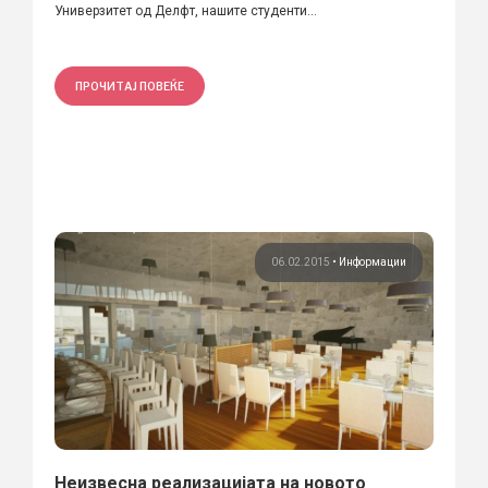
Универзитет од Делфт, нашите студенти...
ПРОЧИТАЈ ПОВЕЌЕ
06.02.2015
•
Информации
Неизвесна реализацијата на новото