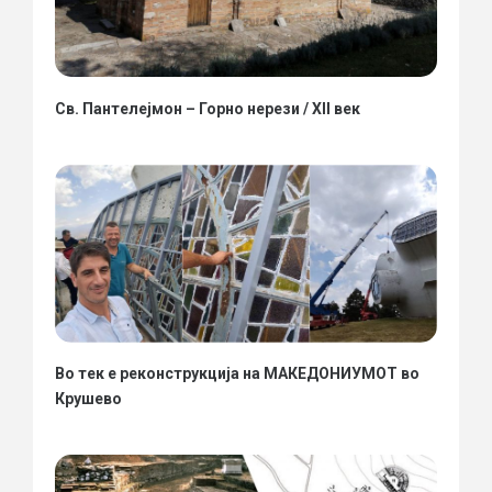
Св. Пантелејмон – Горно нерези / XII век
Во тек е реконструкција на МАКЕДОНИУМОТ во
Крушево