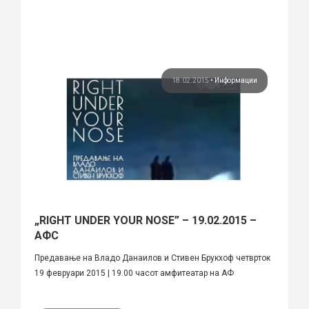
18.02.2015
•
Информации
„RIGHT UNDER YOUR NOSE” – 19.02.2015 –
АФС
Предавање на Владо Данаилов и Стивен Брукхоф четврток
19 февруари 2015 | 19.00 часот амфитеатар на АФ