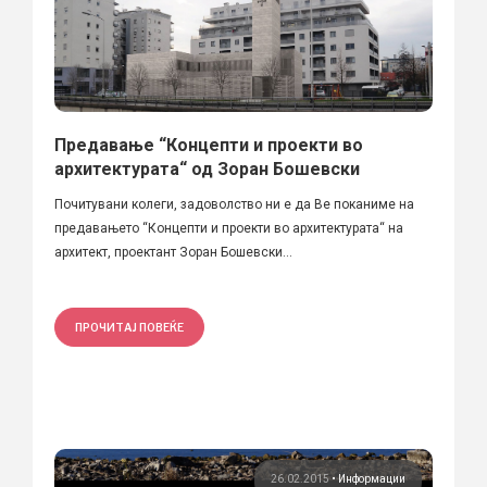
Предавање “Концепти и проекти во
архитектурата“ од Зоран Бошевски
Почитувани колеги, задоволство ни е да Ве поканиме на
предавањето “Концепти и проекти во архитектурата“ на
архитект, проектант Зоран Бошевски...
ПРОЧИТАЈ ПОВЕЌЕ
26.02.2015
•
Информации