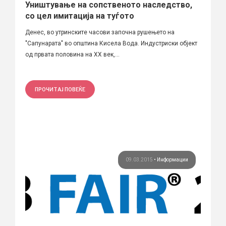
Уништување на сопственото наследство,
со цел имитација на туѓото
Денес, во утринските часови започна рушењето на
"Сапунарата" во општина Кисела Вода. Индустриски објект
од првата половина на XX век,...
ПРОЧИТАЈ ПОВЕЌЕ
09.03.2015
•
Информации