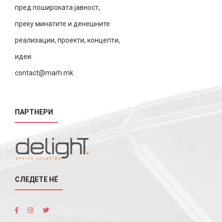
пред пошироката јавност,
преку минатите и денешните
реализации, проекти, концепти,
идеи.
contact@marh.mk
ПАРТНЕРИ
СЛЕДЕТЕ НÉ