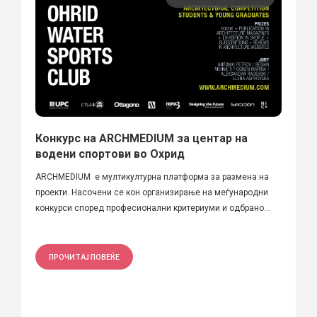
Конкурс на ARCHMEDIUM за центар на
водени спортови во Охрид
ARCHMEDIUM е мултикултурна платформа за размена на
проекти. Насочени се кон организирање на меѓународни
конкурси според професионални критериуми и одбрано...
ПРОЧИТАЈ ПОВЕЌЕ