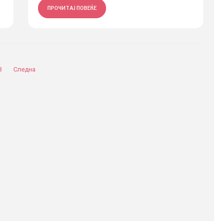
ПРОЧИТАЈ ПОВЕЌЕ
3
Следна