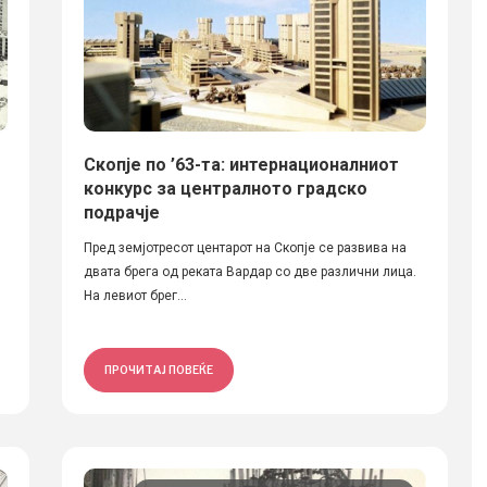
Скопје по ’63-та: интернационалниот
конкурс за централното градско
подрачје
Пред земјотресот центарот на Скопје се развива на
двата брега од реката Вардар со две различни лица.
На левиот брег...
ПРОЧИТАЈ ПОВЕЌЕ