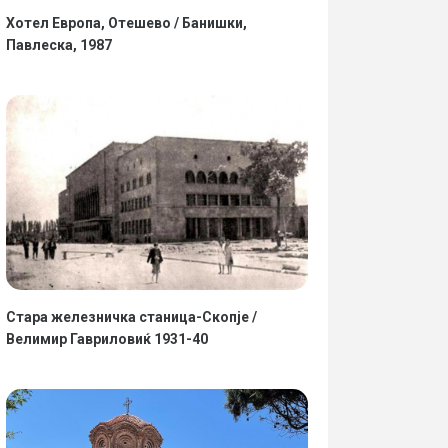
Хотел Европа, Отешево / Банишки,
Павлеска, 1987
Стара железничка станица-Скопје /
Велимир Гавриловиќ 1931-40