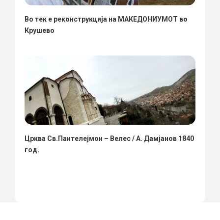
Во тек е реконструкција на МАКЕДОНИУМОТ во
Крушево
Црква Св.Пантелејмон – Велес / А. Дамјанов 1840
год.