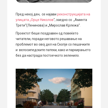
Пред некој ден, се најави
реконструкцијата на
улицата „Орце Николов
“, заедно со „Аминта
Трети“(Ленинова) и „Мирослав Крлежа“.
Проектот беше поздравен од повеќето
читатели, поради неговото решавање на
проблемот во овој дел на Скопје со пешачките
и велосипедските патеки, како и паркирањето
без да настрада постоечкото зеленило.