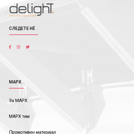
СЛЕДЕТЕ НÉ
МАРХ
За МАРХ
МАРХ тим
Промотивен материјал