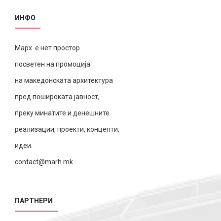
ИНФО
Марх е нет простор
посветен на промоција
на македонската архитектура
пред пошироката јавност,
преку минатите и денешните
реализации, проекти, концепти,
идеи.
contact@marh.mk
ПАРТНЕРИ