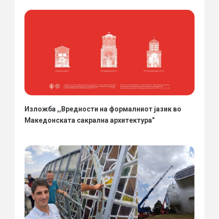
Изложба ,,Вредности на формалниот јазик во
Македонската сакрална архитектура”