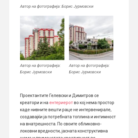
Автор на фотографија: Борис Јурмовски
Автор на фотографија:
Автор на фотографија:
Борис Јурмовски
Борис Јурмовски
Проектантите Гелевски и Димитров се
креатори и на
ентериерот
во кој нема простор
каде нивните вешти раце не интервенирале,
создавајќи ја потребната топлина и интимност
на внатрешноста. По своите обликовно-
локовни вредности, јасната конструктивна