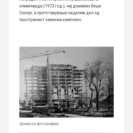
олимпијада (1972 год.), чиј домаќин беше
Скопје, а претставуваше неделив дел од
пространиот саемски комплекс.
Архивска фотографија