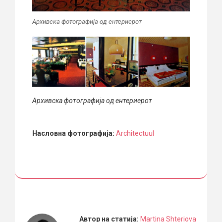
Архивска фотографија од ентериерот
Архивска фотографија од ентериерот
Насловна фотографија:
Аrchitectuul
Автор на статија:
Martina Shteriova