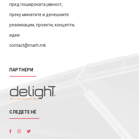
пред пошироката јавност,
преку минатите и денешните
реализации, проекти, концепти,
идеи.
contact@marh.mk
ПАРТНЕРИ
СЛЕДЕТЕ НÉ