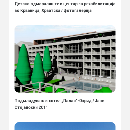
Детско одмаралиште и центар за рехабилитација
во Крвавица, Хрватска / фотогалерија
Подмладување: хотел „Палас“-Охрид / Јане
Стојаноски 2011