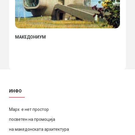
МАКЕДОНИУМ
ИНФО
Марх е нет простор
посветен на промоција
на македонската архитектура