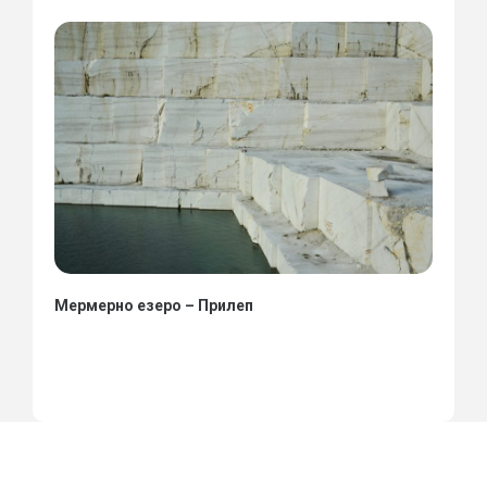
Мермерно езеро – Прилеп