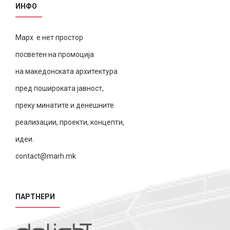
ИНФО
Марх е нет простор
посветен на промоција
на македонската архитектура
пред пошироката јавност,
преку минатите и денешните
реализации, проекти, концепти,
идеи.
contact@marh.mk
ПАРТНЕРИ