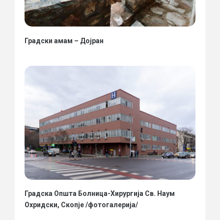
Градски амам – Дојран
Градска Општа Болница-Хирургија Св. Наум
Охридски, Скопје /фотогалерија/