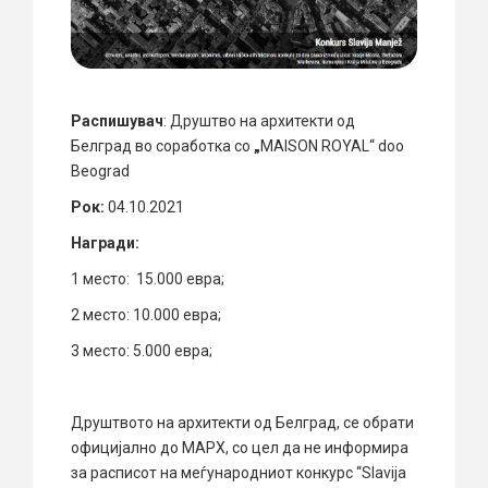
Распишувач
: Друштво на архитекти од
Белград во соработка со
„
MAISON ROYAL“ doo
Beograd
Рок:
04.10.2021
Награди:
1 место: 15.000 евра;
2 место: 10.000 евра;
3 место: 5.000 евра;
Друштвото на архитекти од Белград, се обрати
официјално до МАРХ, со цел да не информира
за расписот на меѓународниот конкурс “Slavija