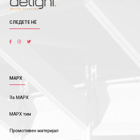
СЛЕДЕТЕ НÉ
МАРХ
За МАРХ
МАРХ тим
Промотивен материјал