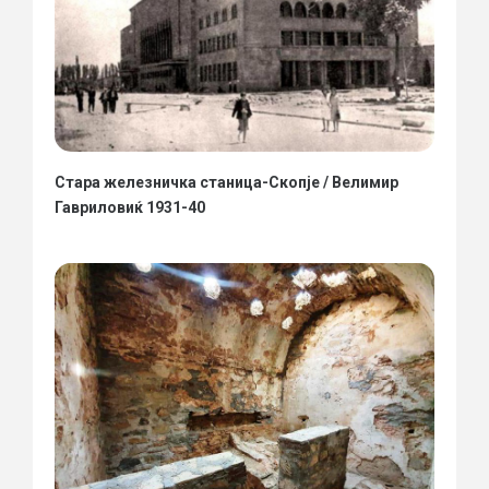
Стара железничка станица-Скопје / Велимир
Гавриловиќ 1931-40