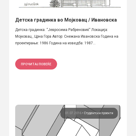
Детска градинка во Мојковац / Ивановска
Детска градинка: “Јевросима Рабреновиќ“ Локација:
Мојковац , Црна Гора Автор: Снежана Ивановска Година на
проектирање: 1986 Година на изведба: 1987...
ПРОЧИТАЈ ПОВЕЌЕ
01.07.2016
•
Студентски проекти