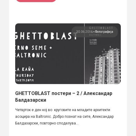
30.06.2016
•
Фотографија
GHETTOBLAST постери – 2 / Александар
Балдазарски
Четврток е ден кој во круговите на младите архитекти
асоцира на Baltronic. Добро познат на сите, Александар
Балдазарски, повторно споделува...