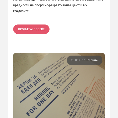
вредности на спортско-рекреативните центри во
градовите...
ПРОЧИТАЈ ПОВЕЌЕ
28.06.2016
•
Изложби