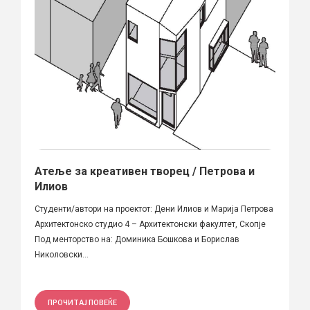
Атеље за креативен творец / Петрова и
Илиов
Студенти/автори на проектот: Дени Илиов и Марија Петрова
Архитектонско студио 4 – Архитектонски факултет, Скопје
Под менторство на: Доминика Бошкова и Борислав
Николовски...
ПРОЧИТАЈ ПОВЕЌЕ