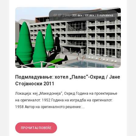
07.07.2016
•
XXI век
ХХ век / II половина
Подмладување: хотел „Палас“-Охрид / Јане
Стојаноски 2011
Локација: кеј „Македонија“, Охрид Година на проектирање
на оригиналот: 1952 Година на изградба на оригиналот:
1958 Автор на оригиналното решение:...
ПРОЧИТАЈ ПОВЕЌЕ