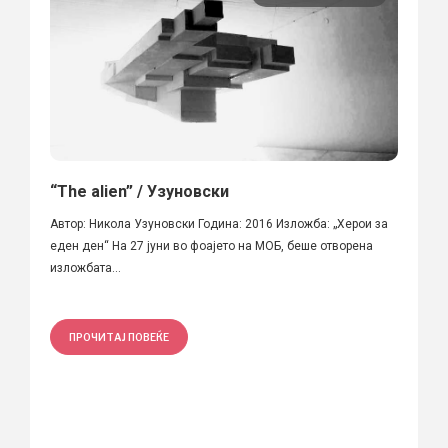
“The alien” / Узуновски
Автор: Никола Узуновски Година: 2016 Изложба: „Херои за
еден ден“ На 27 јуни во фоајето на МОБ, беше отворена
изложбата...
ПРОЧИТАЈ ПОВЕЌЕ