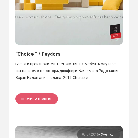
“Choice “ / Feydom
Бренд и производител: FEYDOM Тип на мебел: модуларен
сет на елементи Автори/дизајнери: Филимена Радоњанин,
Зоран Радоњанин Година: 2015 Choice е...
ПРОЧИТАЈ ПОВЕЌЕ
08.07.2016
•
Уметност