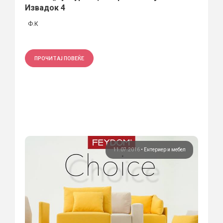
Извадок 4
Ф.К
ПРОЧИТАЈ ПОВЕЌЕ
11.07.2016
•
Ентериер и мебел