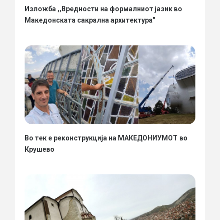
Изложба ,,Вредности на формалниот јазик во
Македонската сакрална архитектура”
Во тек е реконструкција на МАКЕДОНИУМОТ во
Крушево