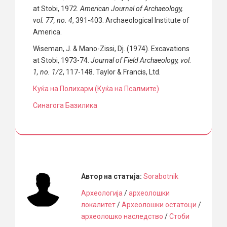
at Stobi, 1972.
American Journal of Archaeology,
vol. 77, no. 4
, 391-403. Archaeological Institute of
America.
Wiseman, J. & Mano-Zissi, Dj. (1974). Excavations
at Stobi, 1973-74.
Journal of Field Archaeology, vol.
1, no. 1/2
, 117-148. Taylor & Francis, Ltd.
Куќа на Полихарм (Куќа на Псалмите)
Синагога Базилика
Автор на статија:
Sorabotnik
Археологија
/
археолошки
локалитет
/
Археолошки остатоци
/
археолошко наследство
/
Стоби