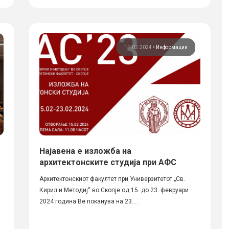
11.02.2024
•
Информации
Најавена е изложба на
архитектонските студија при АФС
Архитектонскиот факултет при Универзитетот „Св.
Кирил и Методиј“ во Скопје од 15. до 23. февруари
2024 година Ве поканува на 23....