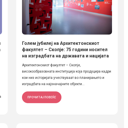
и
Голем јубилеј на Архитектонскиот
а
факултет – Скопје: 75 години носител
на изградбата на државата и нацијата
Архитектонскиот факултет – Скопје,
високообразовната институција која продуцира кадри
кои низ историјата учествуваат во планирањето и
изградбата на најзначајните објекти...
а
ПРОЧИТАЈ ПОВЕЌЕ