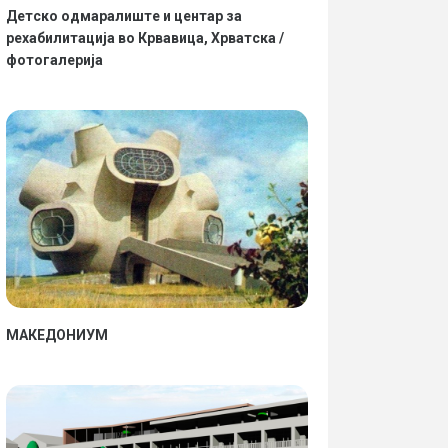
Детско одмаралиште и центар за
рехабилитација во Крвавица, Хрватска /
фотогалерија
МАКЕДОНИУМ