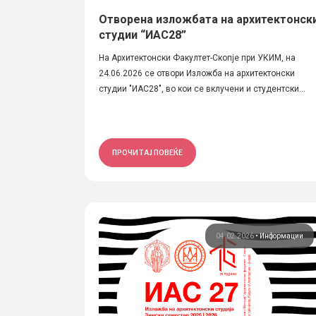
Отворена изложбата на архитектонск
студии “ИАС28”
На Архитектонски Факултет-Скопје при УКИМ, на
24.06.2026 се отвори Изложба на архитектонски
студии "ИАС28", во кои се вклучени и студентски...
ПРОЧИТАЈ ПОВЕЌЕ
04.02.2026
•
Информации