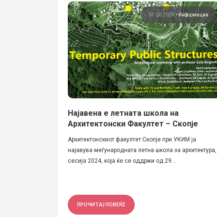
07.06.2024
•
Информации
Најавена е летната школа на
Архитектонски Факултет – Скопје
Архитектонскиот факултет Скопје при УКИМ ја
најавува меѓународната летна школа за архитектура,
сесија 2024, која ќе се оддржи од 29...
ПРОЧИТАЈ ПОВЕЌЕ