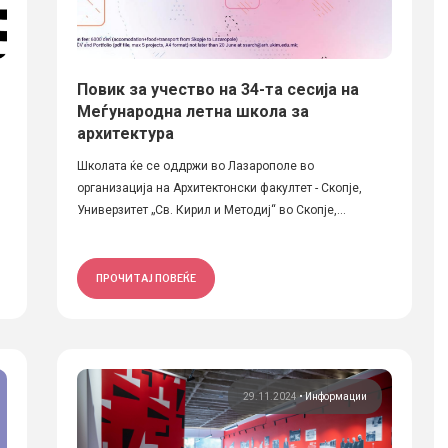
Повик за учество на 34-та сесија на
Меѓународна летна школа за
архитектура
Школата ќе се оддржи во Лазарополе во
организација на Архитектонски факултет - Скопје,
Универзитет „Св. Кирил и Методиј“ во Скопје,...
ПРОЧИТАЈ ПОВЕЌЕ
29.11.2024
•
Информации