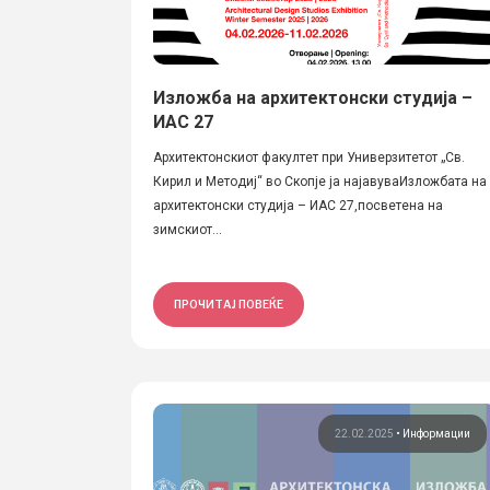
Изложба на архитектонски студија –
ИАС 27
Архитектонскиот факултет при Универзитетот „Св.
Кирил и Методиј“ во Скопје ја најавуваИзложбата на
архитектонски студија – ИАС 27,посветена на
зимскиот...
ПРОЧИТАЈ ПОВЕЌЕ
22.02.2025
•
Информации