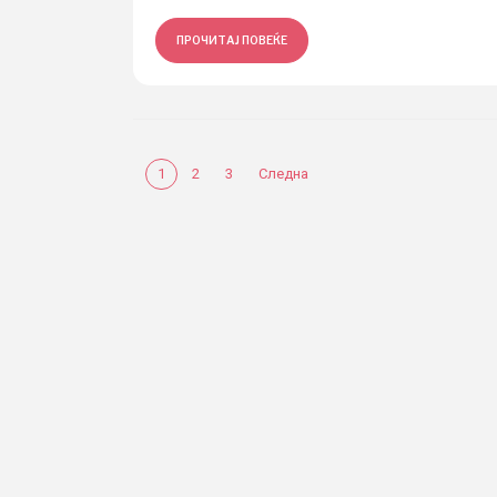
ПРОЧИТАЈ ПОВЕЌЕ
1
2
3
Следна