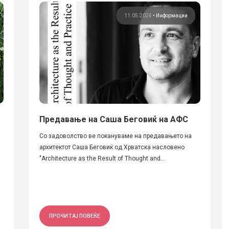
11.05.2024
•
Информации
Предавање на Саша Беговиќ на АФС
Со задоволство ве покануваме на предавањето на
архитектот Саша Беговиќ од Хрватска насловено
"Architecture as the Result of Thought and...
ПРОЧИТАЈ ПОВЕЌЕ