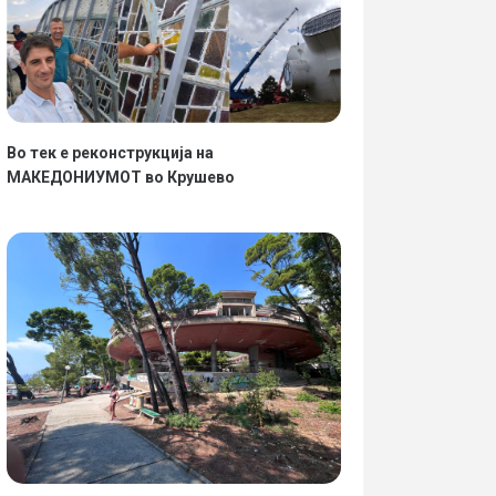
Во тек е реконструкција на
МАКЕДОНИУМОТ во Крушево