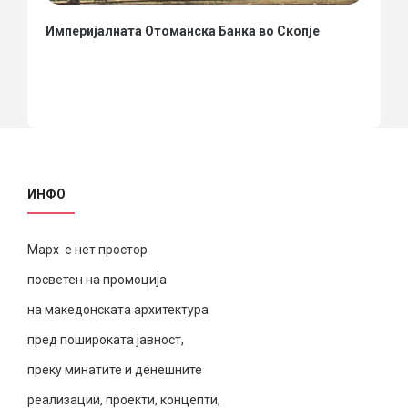
Империјалната Отоманска Банка во Скопје
ИНФО
Марх е нет простор
посветен на промоција
на македонската архитектура
пред пошироката јавност,
преку минатите и денешните
реализации, проекти, концепти,