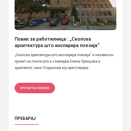
Повик за работилница : „Скопска
архитектура што инспирира поезија“
„Скопска архитектура што инспирира поезија“ е независен
проект на поетесата и слемерка Елена Пренџова и
архитектот Јане Стојаноски кој претставува...
ПРОЧИТАЈ ПОВЕЌЕ
ПРЕБАРАЈ