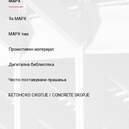
МАРХ
За МАРХ
МАРХ тим
Промотивен материјал
Дигитална библиотека
Често поставувани прашања
БЕТОНСКО СКОПЈЕ / CONCRETE SKOPJE