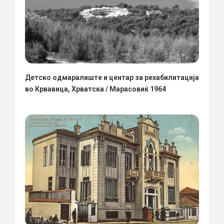
Детско одмаралиште и центар за рехабилитација
во Крвавица, Хрватска / Марасовиќ 1964