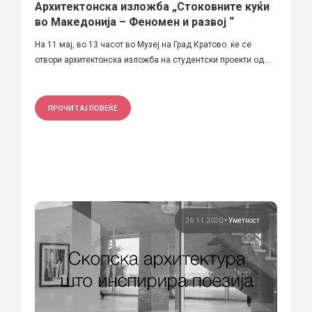
Архитектонска изложба „Стоковните куќи
во Македонија – Феномен и развој “
На 11 мај, во 13 часот во Музеј на Град Кратово. ќе се
отвори архитектонска изложба на студентски проекти од...
ПРОЧИТАЈ ПОВЕЌЕ
26.11.2020
•
Уметност