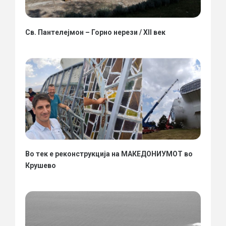
Св. Пантелејмон – Горно нерези / XII век
Во тек е реконструкција на МАКЕДОНИУМОТ во
Крушево