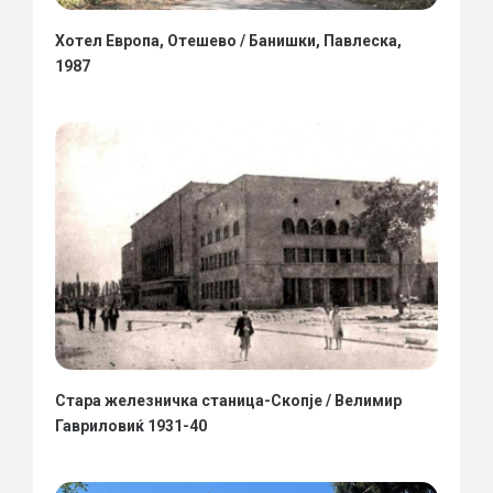
Хотел Европа, Отешево / Банишки, Павлеска,
1987
Стара железничка станица-Скопје / Велимир
Гавриловиќ 1931-40