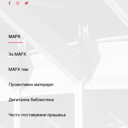
МАРХ
За МАРХ
МАРХ тим
Промотивен материјал
Дигитална библиотека
Често поставувани прашања