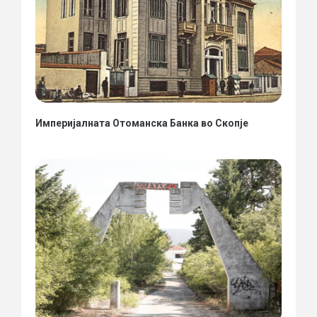
Империјалната Отоманска Банка во Скопје