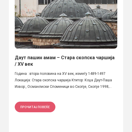
Даут пашин амам – Стара скопска чаршија
/ XV век
Година : втора половина на XV век, измеѓу 1489-1497
Локација: Стара скопска чаршија Ктитор: Коџа Даут-Паша
Извор:, Османлиски Споменици во Скопје, Скопје 1998;...
ПРОЧИТАЈ ПОВЕЌЕ