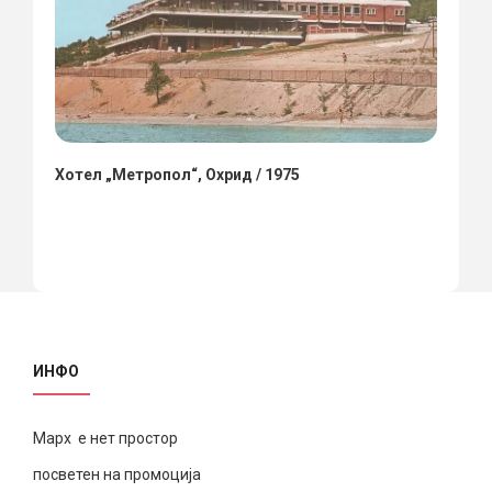
Хотел „Метропол“, Охрид / 1975
ИНФО
Марх е нет простор
посветен на промоција