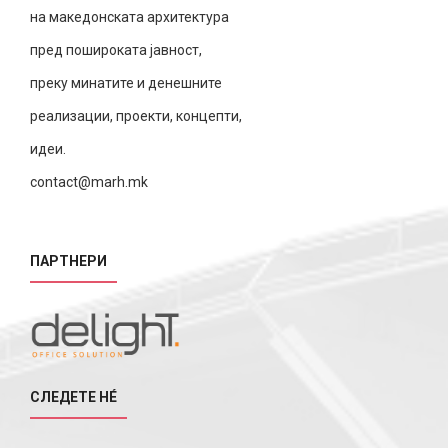
на македонската архитектура
пред пошироката јавност,
преку минатите и денешните
реализации, проекти, концепти,
идеи.
contact@marh.mk
ПАРТНЕРИ
СЛЕДЕТЕ НÉ