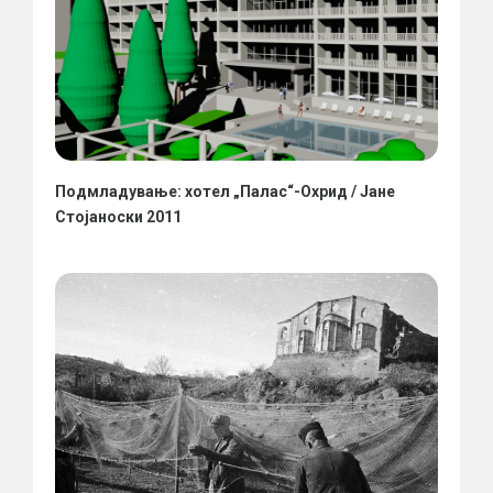
Подмладување: хотел „Палас“-Охрид / Јане
Стојаноски 2011