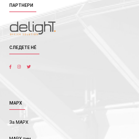
ПАРТНЕРИ
СЛЕДЕТЕ НÉ
МАРХ
За МАРХ
МАРХ тим