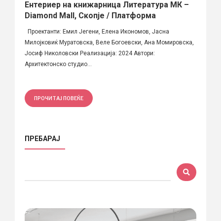
Ентериер на книжарница Литература МК –
Diamond Mall, Скопје / Платформа
Проектанти: Емил Јегени, Елена Икономов, Јасна
Милојковиќ Муратовска, Веле Богоевски, Ана Момировска,
Јосиф Николовски Реализација: 2024 Автори:
Архитектонско студио...
ПРОЧИТАЈ ПОВЕЌЕ
ПРЕБАРАЈ