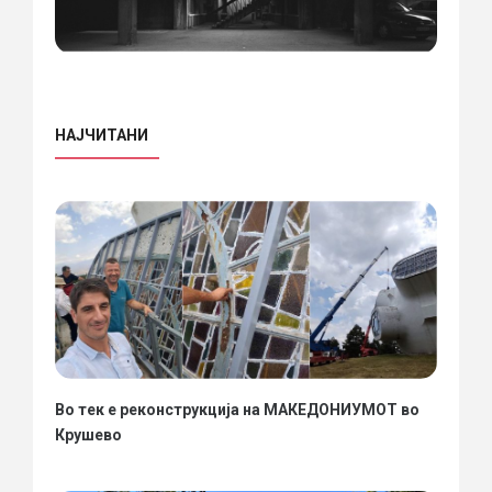
НАЈЧИТАНИ
Во тек е реконструкција на МАКЕДОНИУМОТ во
Крушево