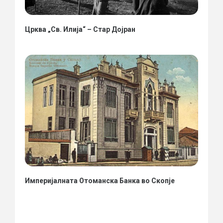
Црква „Св. Илија“ – Стар Дојран
Империјалната Отоманска Банка во Скопје