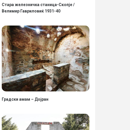
Стара железничка станица-Скопје /
Велимир Гавриловиќ 1931-40
Градски амам – Дојран