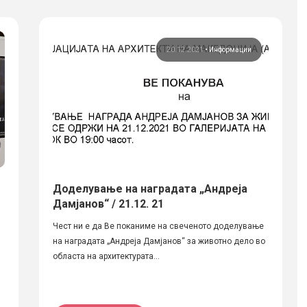
20.12.2021
•
Информации
Доделување на наградата „Андреја
Дамјанов“ / 21.12. 21
Чест ни е да Ве поканиме на свеченото доделување
на наградата „Андреја Дамјанов“ за животно дело во
областа на архитектурата...