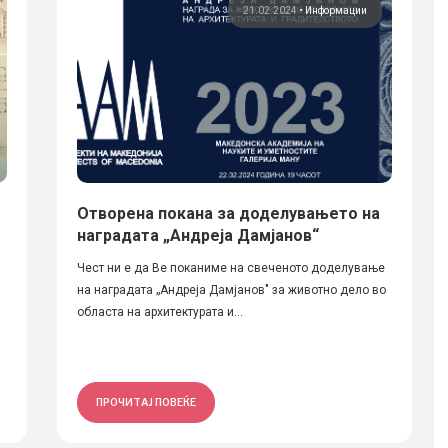
21.02.2024
•
Информации
Отворена покана за доделувањето на
наградата „Андреја Дамјанов“
Чест ни е да Ве поканиме на свеченото доделување
на наградата „Андреја Дамјанов" за животно дело во
областа на архитектурата и...
ПРОЧИТАЈ ПОВЕЌЕ