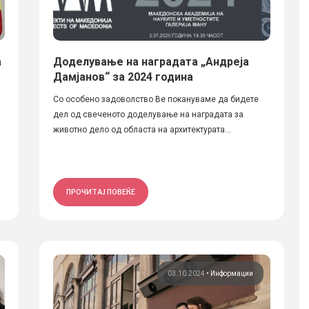
а
Доделување на наградата „Андреја
Дамјанов“ за 2024 година
Со особено задоволство Ве покануваме да бидете
дел од свеченото доделување на наградата за
животно дело од областа на архитектурата...
ПРОЧИТАЈ ПОВЕЌЕ
03.10.2024
•
Информации