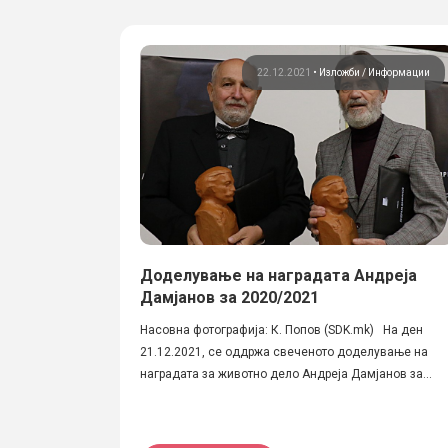
22.12.2021
•
Изложби
Информации
Доделување на наградата Андреја
Дамјанов за 2020/2021
Насовна фотографија: К. Попов (SDK.mk) На ден
21.12.2021, се оддржа свеченото доделување на
наградата за животно дело Андреја Дамјанов за...