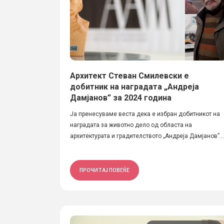
Архитект Стеван Смилевски е
добитник на наградата „Андреја
Дамјанов” за 2024 година
Ја пренесуваме веста дека е избран добитникот на
наградата за животно дело од областа на
архитектурата и градителството „Андреја Дамјанов”...
ПРОЧИТАЈ ПОВЕЌЕ