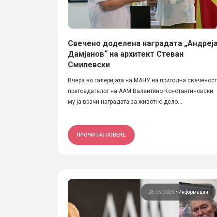
Свечено доделена наградата „Андреј
Дамјанов“ на архитект Стеван
Смилевски
Вчера во галеријата на МАНУ на пригодна свеченост
претседателот на ААМ Валентино Константиновски
му ја врачи наградата за животно дело...
ПРОЧИТАЈ ПОВЕЌЕ
28.05.2025
•
Информации