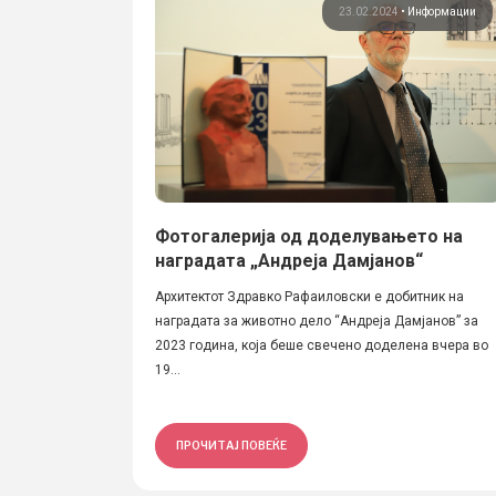
23.02.2024
•
Информации
Фотогалерија од доделувањето на
наградата „Андреја Дамјанов“
Архитектот Здравко Рафаиловски е добитник на
наградата за животно дело “Андреја Дамјанов” за
2023 година, која беше свечено доделена вчера во
19...
ПРОЧИТАЈ ПОВЕЌЕ