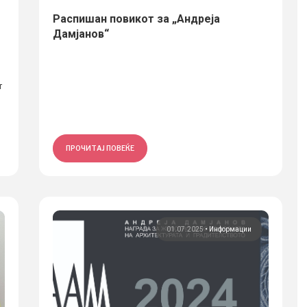
Распишан повикот за „Андреја
Дамјанов“
т
ПРОЧИТАЈ ПОВЕЌЕ
01.07.2025
•
Информации