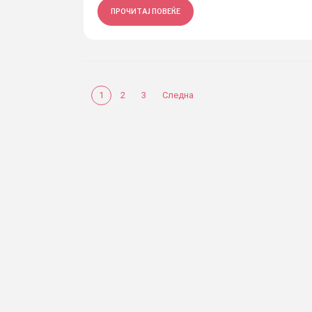
ПРОЧИТАЈ ПОВЕЌЕ
1
2
3
Следна