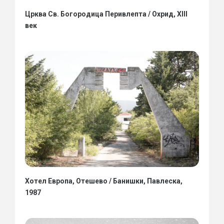
Црква Св. Богородица Перивлепта / Охрид, XIII
век
Хотел Европа, Отешево / Банишки, Павлеска,
1987