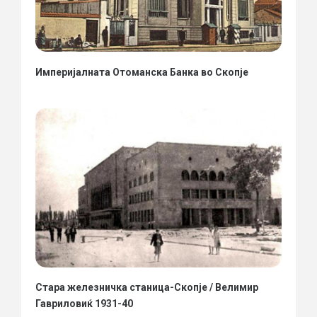
Империјалната Отоманска Банка во Скопје
Стара железничка станица-Скопје / Велимир
Гавриловиќ 1931-40