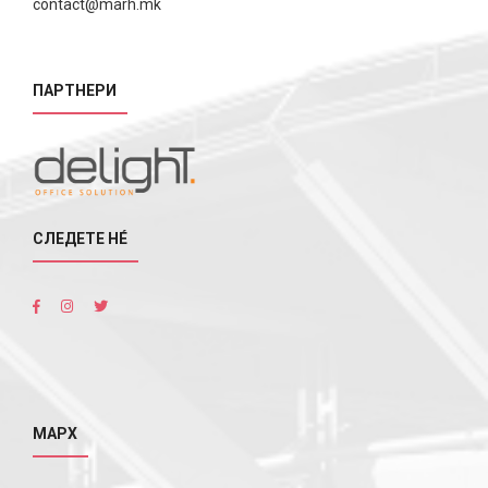
contact@marh.mk
ПАРТНЕРИ
СЛЕДЕТЕ НÉ
МАРХ