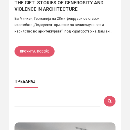
THE GIFT: STORIES OF GENEROSITY AND
VIOLENCE IN ARCHITECTURE
Во Минхен, Германија на 28ми февруари се отвори
изложбата „Подарокот: приказни за великодушност и
насилство во архитектурата“ под кураторство на Дамјан...
ПРОЧИТАЈ ПОВЕЌЕ
ПРЕБАРАЈ