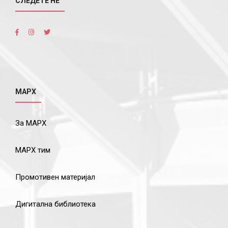
СЛЕДЕТЕ НÉ
МАРХ
За МАРХ
МАРХ тим
Промотивен материјал
Дигитална библиотека