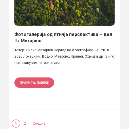
Фотогалерија од птичја перспектива – дел
II / Михајлов
Автор: Филип Михајлов Период на фотографирање: 2018 -
2020 Локацијии: Водно, Маврово, Прилеп, Охрид и др Ви го
претставуваме вториот дел...
ПРОЧИТАЈ ПОВЕЌЕ
1
2
Следна