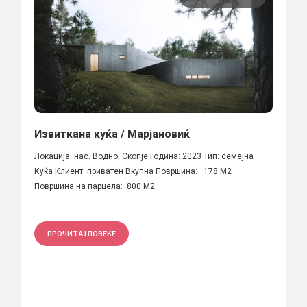
Извиткана куќа / Марјановиќ
Локација: нас. Водно, Скопје Година: 2023 Тип: семејна
Куќа Клиент: приватен Вкупна Површина: 178 M2
Површина на парцела: 800 M2...
ПРОЧИТАЈ ПОВЕЌЕ