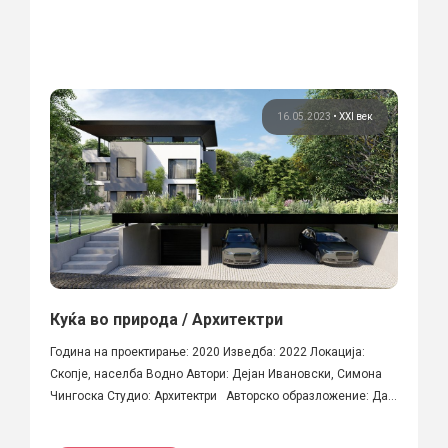
16.05.2023
•
XXI век
Куќа во природа / Архитектри
Година на проектирање: 2020 Изведба: 2022 Локација:
Скопје, населба Водно Автори: Дејан Ивановски, Симона
Чингоска Студио: Архитектри Авторско образложение: Дa...