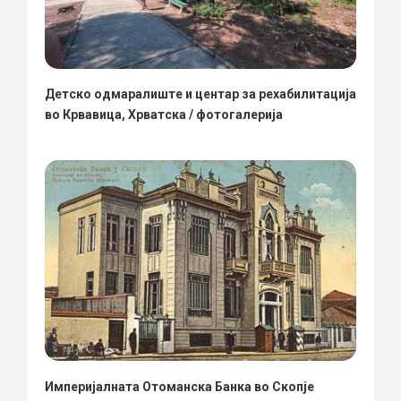
Детско одмаралиште и центар за рехабилитација
во Крвавица, Хрватска / фотогалерија
Империјалната Отоманска Банка во Скопје