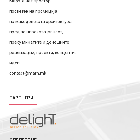
Марх е нет простор
посветен на промоција
на македонската архитектура
пред пошироката јавност,
преку минатите и денешните
реализации, проекти, концепти,
идеи.
contact@marh.mk
ПАРТНЕРИ