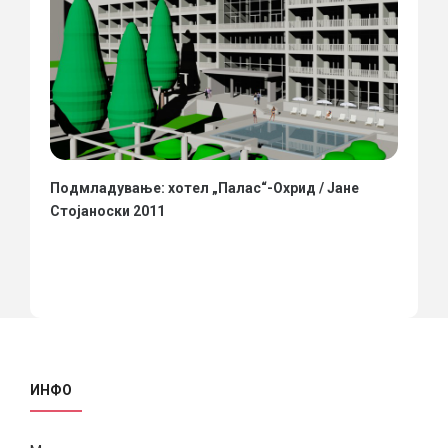
Подмладување: хотел „Палас“-Охрид / Јане
Стојаноски 2011
ИНФО