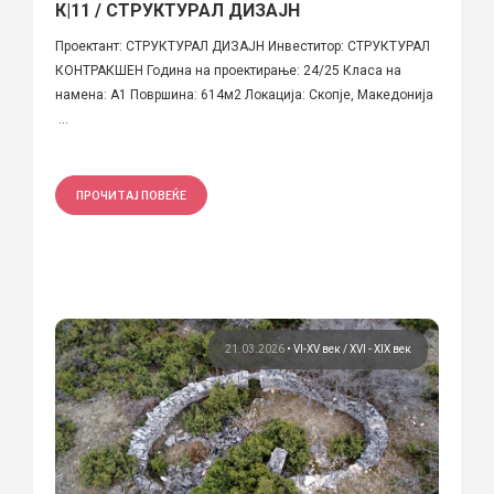
К|11 / СТРУКТУРАЛ ДИЗАЈН
Проектант: СТРУКТУРАЛ ДИЗАЈН Инвеститор: СТРУКТУРАЛ
КОНТРАКШЕН Година на проектирање: 24/25 Класа на
намена: А1 Површина: 614м2 Локација: Скопје, Македонија
...
ПРОЧИТАЈ ПОВЕЌЕ
21.03.2026
•
VI-XV век
XVI - XIX век