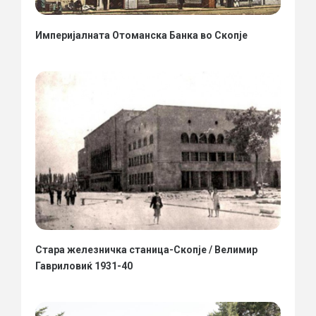
Империјалната Отоманска Банка во Скопје
Стара железничка станица-Скопје / Велимир
Гавриловиќ 1931-40