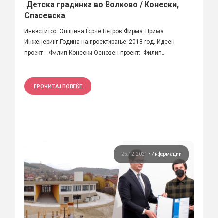
Детска градинка во Волково / Конески,
Спасевска
Инвеститор: Општина Ѓорче Петров Фирма: Прима
Инженеринг Година на проектирање: 2018 год. Идеен
проект : Филип Конески Основен проект: Филип...
ПРОЧИТАЈ ПОВЕЌЕ
25.12.2021
•
Информации