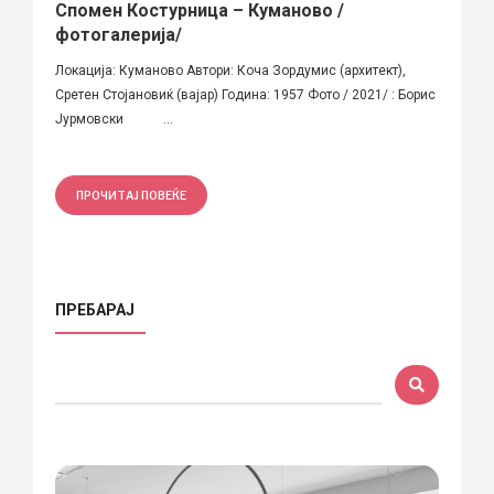
Спомен Костурница – Куманово /
фотогалерија/
Локација: Куманово Автори: Коча Зордумис (архитект),
Сретен Стојановиќ (вајар) Година: 1957 Фото / 2021/ : Борис
Јурмовски ...
ПРОЧИТАЈ ПОВЕЌЕ
ПРЕБАРАЈ