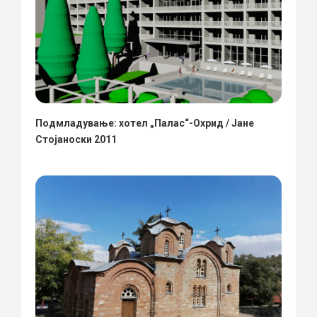
Подмладување: хотел „Палас“-Охрид / Јане
Стојаноски 2011