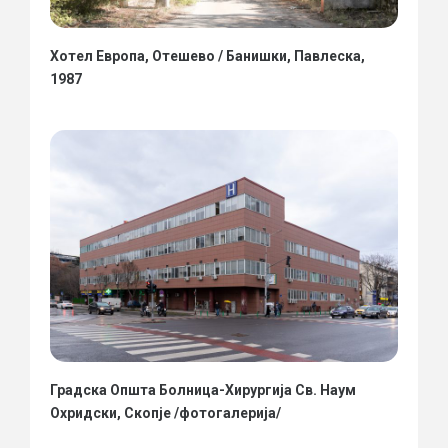
Хотел Европа, Отешево / Банишки, Павлеска,
1987
Градска Општа Болница-Хирургија Св. Наум
Охридски, Скопје /фотогалерија/