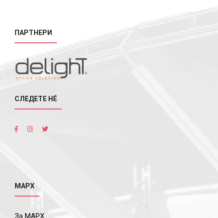
ПАРТНЕРИ
СЛЕДЕТЕ НÉ
МАРХ
За МАРХ