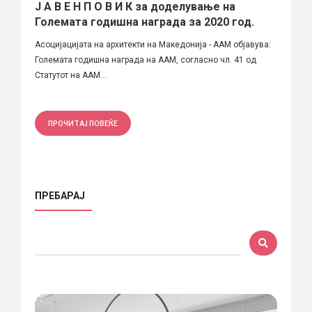
Ј А В Е Н П О В И К за доделување на
Големата годишна награда за 2020 год.
Асоцијацијата на архитекти на Македонија - ААМ објавува:
Големата годишна награда на ААМ, согласно чл. 41 од
Статутот на ААМ...
ПРОЧИТАЈ ПОВЕЌЕ
ПРЕБАРАЈ