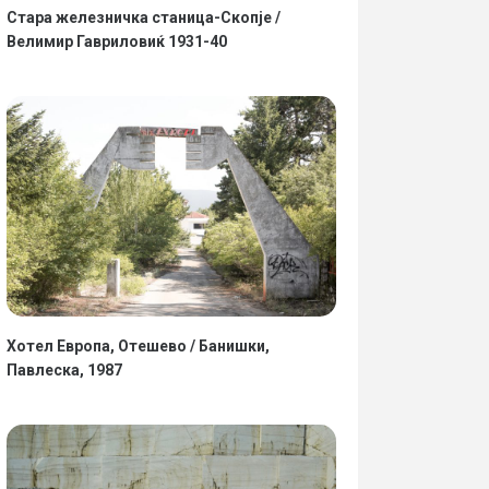
Стара железничка станица-Скопје /
Велимир Гавриловиќ 1931-40
Хотел Европа, Отешево / Банишки,
Павлеска, 1987