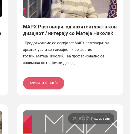
МАРХ Разговори: од архитектурата кон
а
дизајнот / интервју со Матеја Николиќ
Продолжуваме со серијалот МАРХ разговори: од
архитектурата кон дизајнот и со шестиот
гостин, Матеја Николиќ. Таа професионално се
занимава со графички дизајн,...
ПРОЧИТАЈ ПОВЕЌЕ
07.10.2017
•
Информации