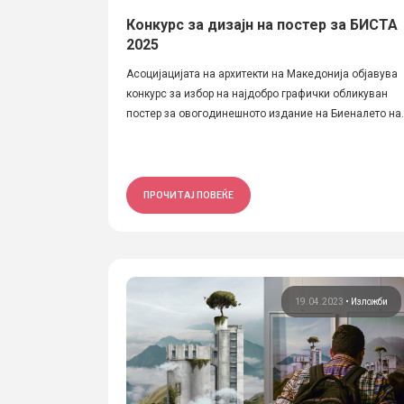
Конкурс за дизајн на постер за БИСТА
2025
Асоцијацијата на архитекти на Македонија објавува
конкурс за избор на најдобро графички обликуван
постер за овогодинешното издание на Биеналето на..
ПРОЧИТАЈ ПОВЕЌЕ
19.04.2023
•
Изложби