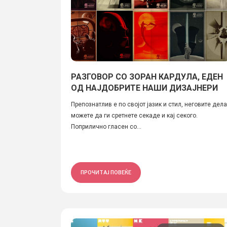
РАЗГОВОР СО ЗОРАН КАРДУЛА, ЕДЕН
ОД НАЈДОБРИТЕ НАШИ ДИЗАЈНЕРИ
Препознатлив е по својот јазик и стил, неговите дела
можете да ги сретнете секаде и кај секого.
Поприлично гласен со...
ПРОЧИТАЈ ПОВЕЌЕ