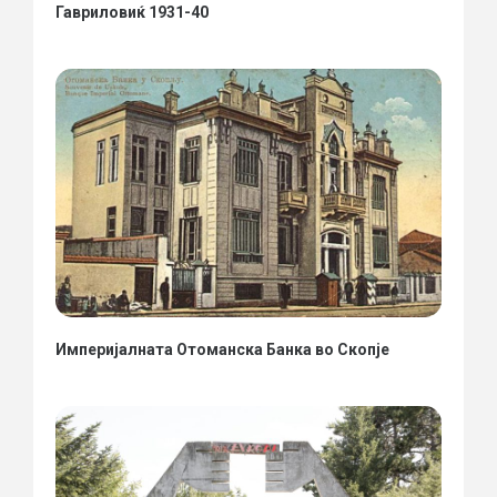
Гавриловиќ 1931-40
Империјалната Отоманска Банка во Скопје