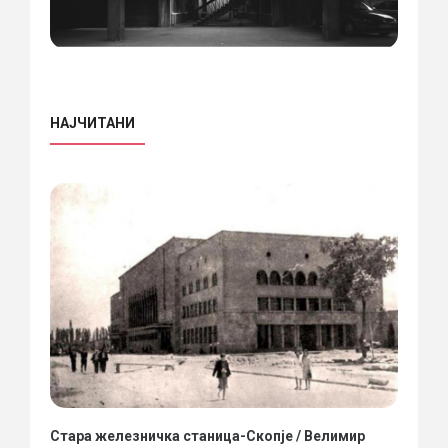
НАЈЧИТАНИ
Стара железничка станица-Скопје / Велимир