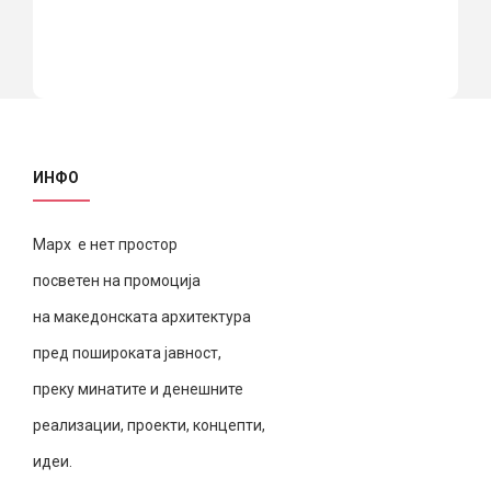
ИНФО
Марх е нет простор
посветен на промоција
на македонската архитектура
пред пошироката јавност,
преку минатите и денешните
реализации, проекти, концепти,
идеи.