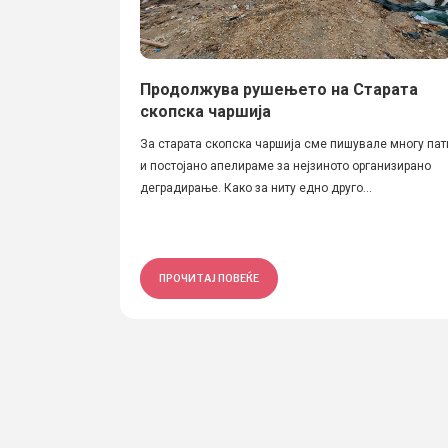
Продолжува рушењето на Старата
скопска чаршија
За старата скопска чаршија сме пишувале многу пат
и постојано апелираме за нејзиното организирано
деградирање. Како за ниту едно друго...
ПРОЧИТАЈ ПОВЕЌЕ