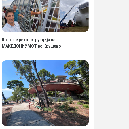
Во тек е реконструкција на
МАКЕДОНИУМОТ во Крушево