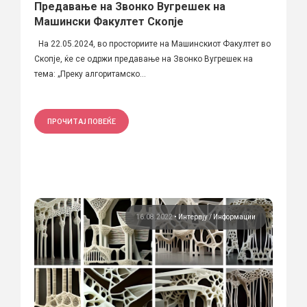
Предавање на Звонко Вугрешек на
Машински Факултет Скопје
На 22.05.2024, во просториите на Машинскиот Факултет во
Скопје, ќе се одржи предавање на Звонко Вугрешек на
тема: „Преку алгоритамско...
ПРОЧИТАЈ ПОВЕЌЕ
16.08.2022
•
Интервју
Информации