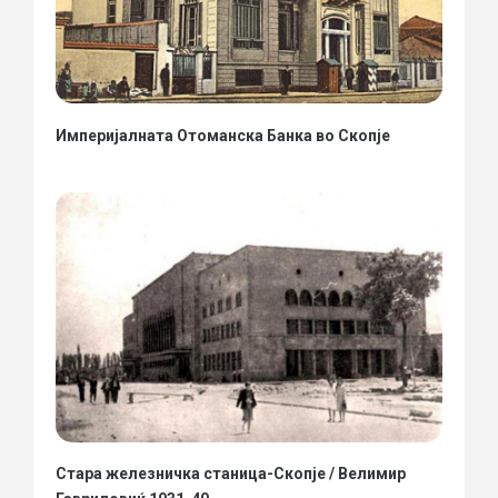
Империјалната Отоманска Банка во Скопје
Стара железничка станица-Скопје / Велимир