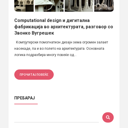
Computational design и дигитална
фабрикација во архитектурата, разговор со
Звонко Вугрешек
Компјутерски помогнатион дизајн зема огромен залает
насекаде, па и во полето на архитектурата. Основната
логика подразбира многу повеќе од...
ПРОЧИТАЈ ПОВЕЌЕ
ПРЕБАРАЈ