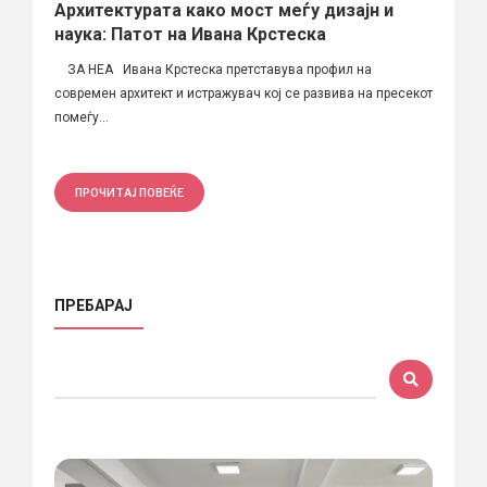
Архитектурата како мост меѓу дизајн и
наука: Патот на Ивана Крстеска
ЗА НЕА Ивана Крстеска претставува профил на
современ архитект и истражувач кој се развива на пресекот
помеѓу...
ПРОЧИТАЈ ПОВЕЌЕ
ПРЕБАРАЈ