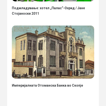
Подмладување: хотел „Палас“-Охрид / Јане
Стојаноски 2011
Империјалната Отоманска Банка во Скопје