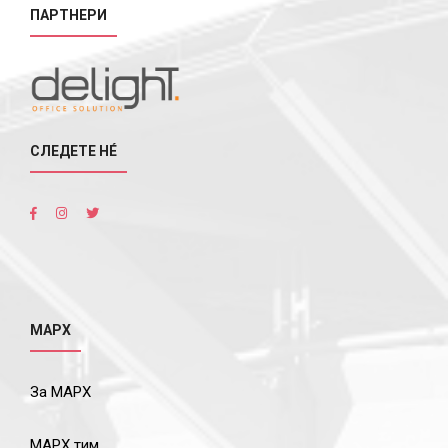
ПАРТНЕРИ
СЛЕДЕТЕ НÉ
МАРХ
За МАРХ
МАРХ тим