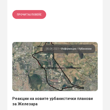
ПРОЧИТАЈ ПОВЕЌЕ
05.04.2021
•
Информации
Урбанизам
Реакции на новите урбанистички планови
за Железара