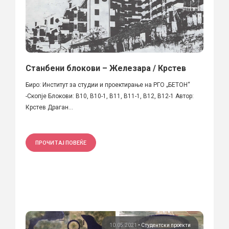
Станбени блокови – Железара / Крстев
Биро: Институт за студии и проектирање на РГО „БЕТОН“
-Скопје Блокови: В10, В10-1, В11, В11-1, В12, В12-1 Автор:
Крстев Драган...
ПРОЧИТАЈ ПОВЕЌЕ
10.05.2021
•
Студентски проекти