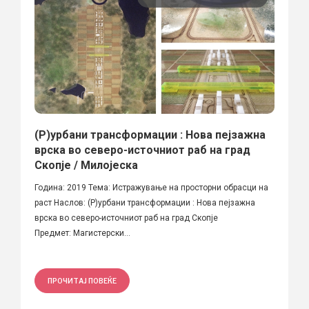
(Р)урбани трансформации : Нова пејзажна
врска во северо-источниот раб на град
Скопје / Милојеска
Година: 2019 Тема: Истражување на просторни обрасци на
раст Наслов: (Р)урбани трансформации : Нова пејзажна
врска во северо-источниот раб на град Скопје
Предмет: Магистерски...
ПРОЧИТАЈ ПОВЕЌЕ