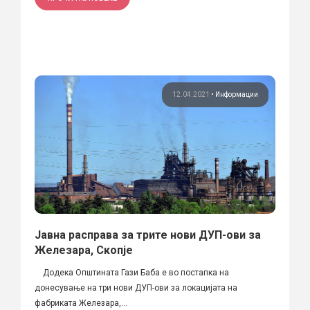
12.04.2021
•
Информации
Јавна расправа за трите нови ДУП-ови за
Железара, Скопје
Додека Општината Гази Баба е во постапка на
донесување на три нови ДУП-ови за локацијата на
фабриката Железара,...