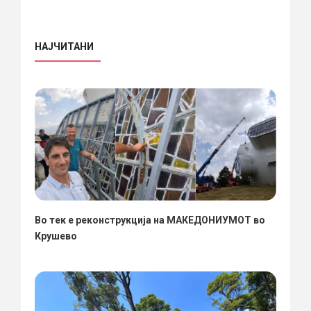
НАЈЧИТАНИ
Во тек е реконструкција на МАКЕДОНИУМОТ во
Крушево