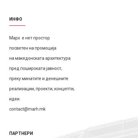
ИНФО
Марх е нет простор
посветен на промоција
на македонската архитектура
пред пошироката јавност,
преку минатите и денешните
реализации, проекти, концепти,
идеи.
contact@marh.mk
ПАРТНЕРИ