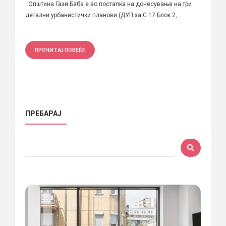
Општина Гази Баба е во постапка на донесување на три
детални урбанистички планови (ДУП за С 17 Блок 2,...
ПРОЧИТАЈ ПОВЕЌЕ
ПРЕБАРАЈ