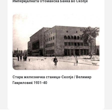
Империјалната Отоманска Банка во Скопје
Стара железничка станица-Скопје / Велимир
Гавриловиќ 1931-40