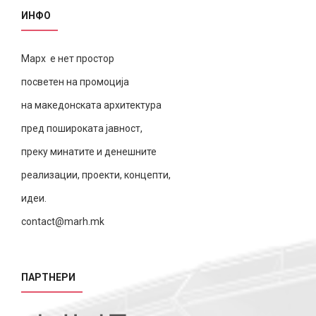
ИНФО
Марх е нет простор
посветен на промоција
на македонската архитектура
пред пошироката јавност,
преку минатите и денешните
реализации, проекти, концепти,
идеи.
contact@marh.mk
ПАРТНЕРИ