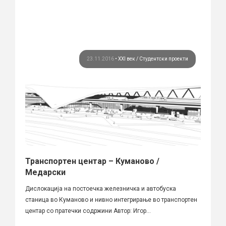
23.11.2016
•
XXI век
Студентски проекти
Транспортен центар – Куманово /
Медарски
Дислокација на постоечка железничка и автобуска
станица во Куманово и нивно интегрирање во транспортен
центар со пратечки содржини Автор: Игор...