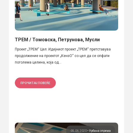
ТРЕМ / Томовска, Петрунова, Мусли
Проект „ТРЕМ“ Цел: Идејниот проект „ТРЕМ“ претставува
продолжение на проектот „КензО“ со цел да се опфати
поголема целина, која од...
ПРОЧИТАЈ ПОВЕЌЕ
05.06.2020
•
Урбана опрема