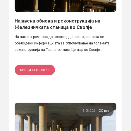
Најавена обнова и реконструкција на
Железничката станица во Скопје
На наше огромно задоволство, денес во јавноста се
обелодени информацијата за отпочнување на големата
реконструкција на Транспортниот Центар во Скопје...
ПРОЧИТАЈ ПОВЕЌЕ
18.08.2021
•
XXI век