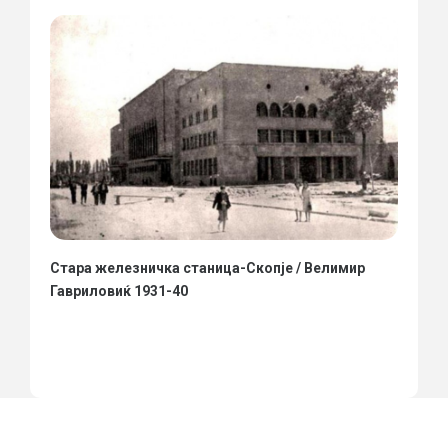
Стара железничка станица-Скопје / Велимир
Гавриловиќ 1931-40