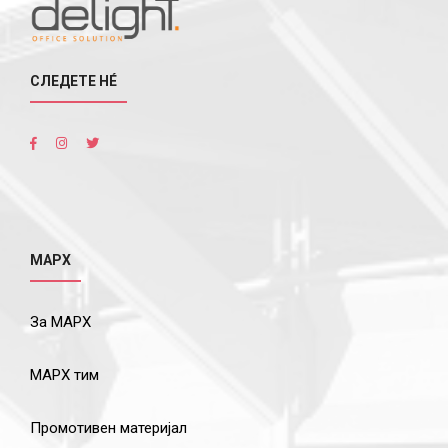
СЛЕДЕТЕ НÉ
МАРХ
За МАРХ
МАРХ тим
Промотивен материјал