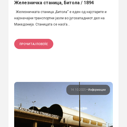
Железничка станица, Битола / 1894
Железничката станица „Битола“ е еден од најстарите и
најзначајни транспортни јазли во југозападниот дел на
Македонија. Станицата се наоѓа...
ПРОЧИТАЈ ПОВЕЌЕ
14.10.2025
•
Информации