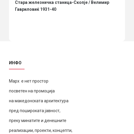
Стара железничка станица-Скопје / Велимир
Гавриловиќ 1931-40
ИНФО
Марх е нет простор
посветен на промоција
на македонската архитектура
пред пошироката јавност,
преку минатите и денешните
реализации, проекти, концепти,