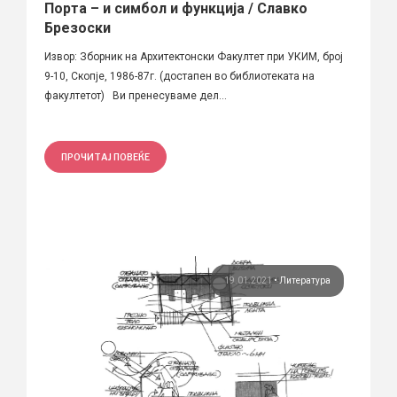
Порта – и симбол и функција / Славко
Брезоски
Извор: Зборник на Архитектонски Факултет при УКИМ, број
9-10, Скопје, 1986-87г. (достапен во библиотеката на
факултетот) Ви пренесуваме дел...
ПРОЧИТАЈ ПОВЕЌЕ
19.01.2021
•
Литература