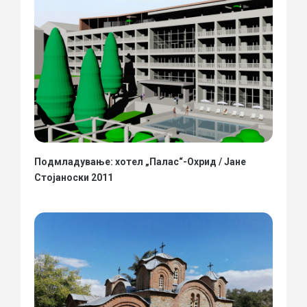
Подмладување: хотел „Палас“-Охрид / Јане
Стојаноски 2011