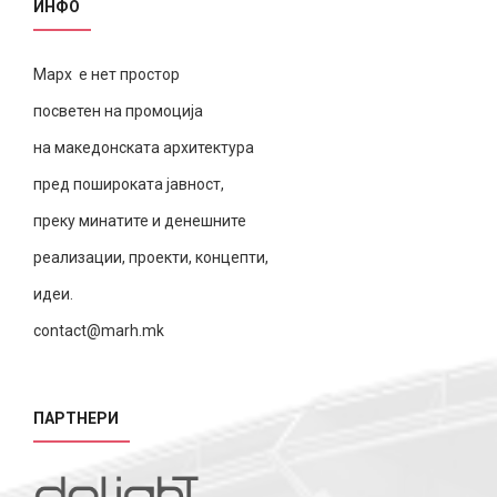
ИНФО
Марх е нет простор
посветен на промоција
на македонската архитектура
пред пошироката јавност,
преку минатите и денешните
реализации, проекти, концепти,
идеи.
contact@marh.mk
ПАРТНЕРИ