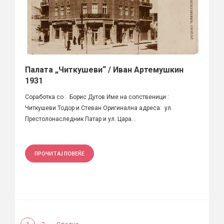
Палата „Читкушеви“ / Иван Артемушкин
1931
Соработка со : Борис Дутов Име на сопственици :
Читкушеви Тодор и Стеван Оригинална адреса: ул.
Престолонаследник Патар и ул. Цара...
ПРОЧИТАЈ ПОВЕЌЕ