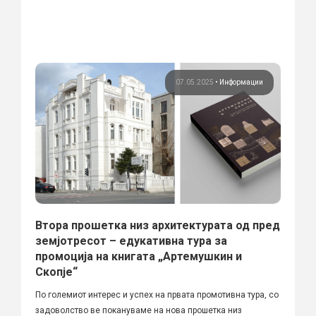
07.05.2025
•
Информации
Втора прошетка низ архитектурата од пред
земјотресот – едукативна тура за
промоција на книгата „Артемушкин и
Скопје“
По големиот интерес и успех на првата промотивна тура, со
задоволство ве покануваме на нова прошетка низ