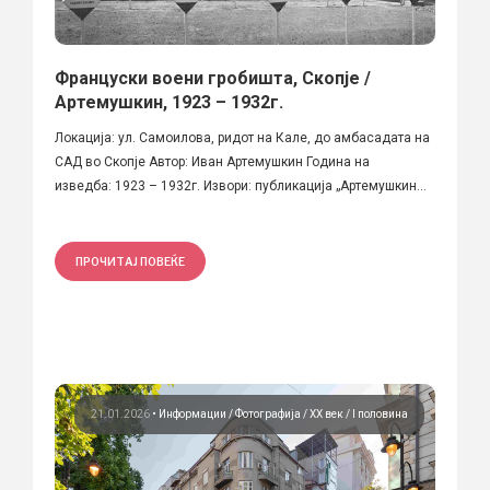
Француски воени гробишта, Скопје /
Артемушкин, 1923 – 1932г.
Локација: ул. Самоилова, ридот на Кале, до амбасадата на
САД во Скопје Автор: Иван Артемушкин Година на
изведба: 1923 – 1932г. Извори: публикација „Артемушкин...
ПРОЧИТАЈ ПОВЕЌЕ
21.01.2026
•
Информации
Фотографија
ХХ век / I половина