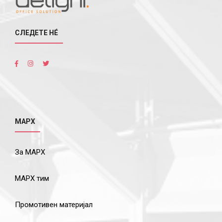
СЛЕДЕТЕ НÉ
МАРХ
За МАРХ
МАРХ тим
Промотивен материјал