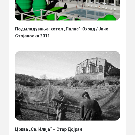
Подмладување: хотел „Палас“-Охрид / Јане
Стојаноски 2011
Црква „Св. Илија“ – Стар Дојран