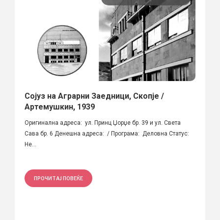
Сојуз на Аграрни Заедници, Скопје /
Артемушкин, 1939
Оригинална адреса: ул. Принц Џорџе бр. 39 и ул. Света
Сава бр. 6 Денешна адреса: / Програма: Деловна Статус:
Не...
ПРОЧИТАЈ ПОВЕЌЕ