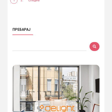
1
2
Следна
ПРЕБАРАЈ