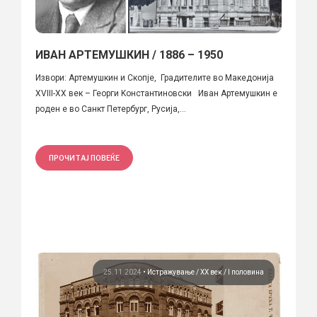
ИВАН АРТЕМУШКИН / 1886 – 1950
Извори: Артемушкин и Скопје, Градителите во Македонија
XVIII-XX век – Георги Kонстантиновски Иван Артемушкин е
роден е во Санкт Петербург, Русија,...
ПРОЧИТАЈ ПОВЕЌЕ
25.11.2024
•
Истражување
ХХ век / I половина