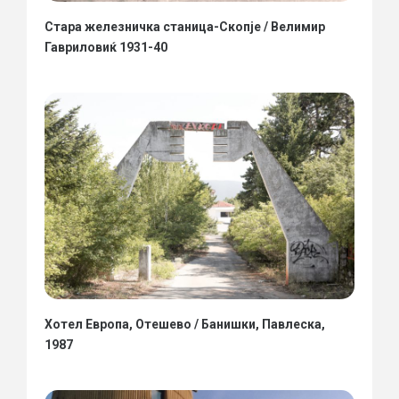
Стара железничка станица-Скопје / Велимир
Гавриловиќ 1931-40
Хотел Европа, Отешево / Банишки, Павлеска,
1987