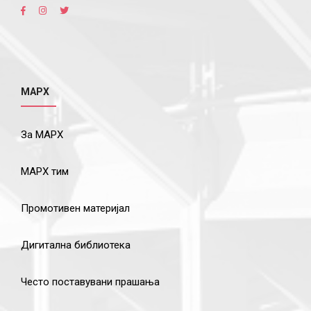
МАРХ
За МАРХ
МАРХ тим
Промотивен материјал
Дигитална библиотека
Често поставувани прашања