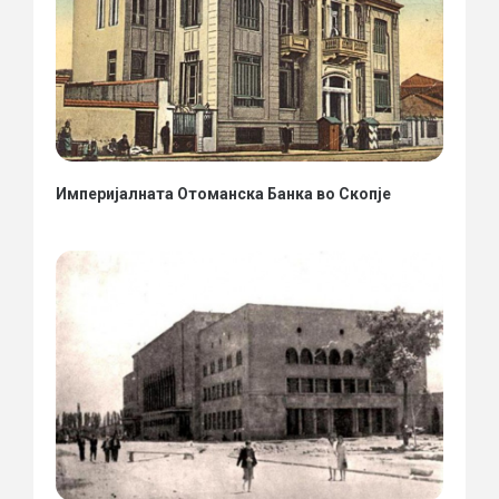
Империјалната Отоманска Банка во Скопје