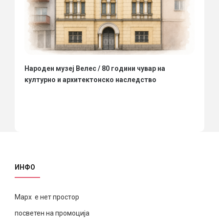
Народен музеј Велес / 80 години чувар на
културно и архитектонско наследство
ИНФО
Марх е нет простор
посветен на промоција