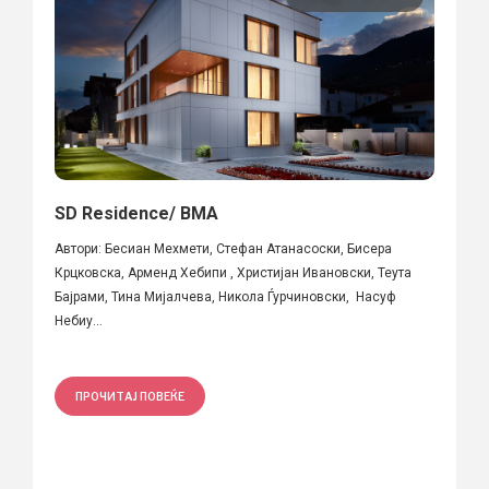
SD Residence/ BMA
Автори: Бесиан Мехмети, Стефан Атанасоски, Бисера
Крцковска, Арменд Хебипи , Христијан Ивановски, Теута
Бајрами, Тина Мијалчева, Никола Ѓурчиновски, Насуф
Небиу...
ПРОЧИТАЈ ПОВЕЌЕ