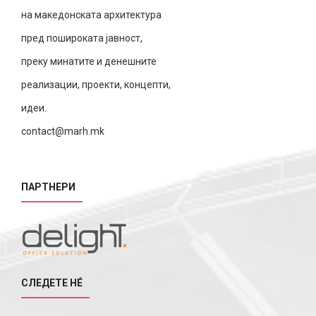
на македонската архитектура
пред пошироката јавност,
преку минатите и денешните
реализации, проекти, концепти,
идеи.
contact@marh.mk
ПАРТНЕРИ
СЛЕДЕТЕ НÉ